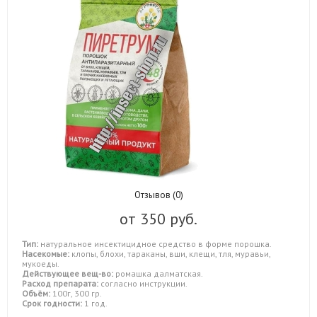
Отзывов (0)
от
350 руб.
Тип:
натуральное инсектицидное средство в форме порошка.
Насекомые:
клопы, блохи, тараканы, вши, клещи, тля, муравьи,
мукоеды.
Действующее вещ-во:
ромашка далматская.
Расход препарата:
согласно инструкции.
Объём:
100г, 300 гр.
Срок годности:
1 год.