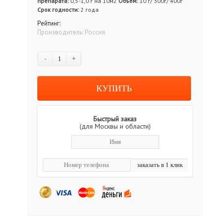
препарата:
0,5-1,0 г на 10м2
Объём:
10 г/ 300г/ 400г
Срок годности:
2 года
Рейтинг:
Производитель:
Россия
-
+
Быстрый заказ
(для Москвы и области)