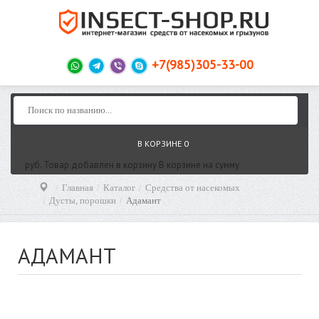
+7(985)305-33-00
В КОРЗИНЕ
0
руб.
Товар добавлен в корзину
В корзине
на сумму
Главная
Каталог
Средства от насекомых
Дусты, порошки
Адамант
АДАМАНТ