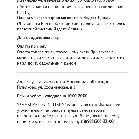
(Безопасность платежей с помощью банковских карт
обеспечивается технологиями защищенного соединения
HTTPS)
Оплата через электронный кошелек Яндекс Деньги
(Для оплаты Вам необходимо иметь электронный кошелек
платежной системы Яндекс Деньги)
Для юридических лиц:
Оплата по счету
Оплата товара по выставленному счету. При заказе в
комментарии укажите реквизиты компании или вышлите их
на эл. почту отдельным письмом
Адрес пункта самовывоза:
Московская область, д.
Путилково, ул. Сходненская, д.8
Режим работы:
ежедневно 10:00-20:00
УВАЖАЕМЫЕ КЛИЕНТЫ! Убедительная просьба заранее
уточнять наличие товара в пункте самовывоза и
возможность забора заказа в удобное для вас время у
менеджера магазина по телефону
т. 8(985)305-33-00