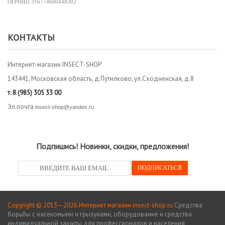
ОГРНИП
316774600448302
КОНТАКТЫ
Интернет-магазин INSECT-SHOP
143441, Московская область, д.Путилково, ул.Сходненская, д.8
т.
8 (985) 305 33 00
Эл.почта
insect-shop@yandex.ru
Подпишись! Новинки, скидки, предложения!
Copyright © 2013—2026 Интернет магазин insect-shop.ru
Средства
борьбы с насекомыми и грызунами, оборудование и средства
индивидуальной защиты для профессионалов и населения