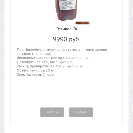
Отзывов (0)
9990 руб.
Тип:
Микробиологическое средство для уничтожения
комаров (ларвицид)
Насекомые:
комары все виды и их личинки.
Действующее вещ-во:
эндотоксин
Расход препарата:
0,2-0,8 гр. на 1 кв.м
Объём:
канистра 10 л
Срок годности:
2 года
КУПИТЬ
ПОДРОБНЕЕ