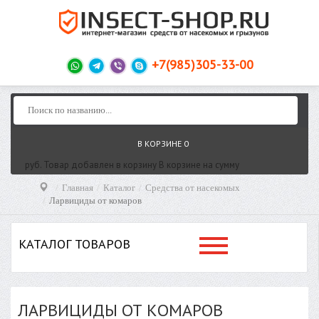
+7(985)305-33-00
В КОРЗИНЕ
0
руб.
Товар добавлен в корзину
В корзине
на сумму
Главная
Каталог
Средства от насекомых
Ларвициды от комаров
КАТАЛОГ ТОВАРОВ
ЛАРВИЦИДЫ ОТ КОМАРОВ