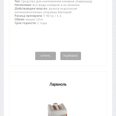
Тип:
Средство для уничтожения комаров (ларвицид)
Насекомые:
все виды комаров и их личинок.
Действующее вещ-во:
дельта-эндотоксин
энтомопатогенных споровых бактерий
Расход препарата:
5-90 гр. / 1 л.
Объём:
мешок 10 кг
Срок годности:
2 года
КУПИТЬ
ПОДРОБНЕЕ
Ларвиоль