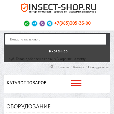
+7(985)305-33-00
В КОРЗИНЕ
0
руб.
Товар добавлен в корзину
В корзине
на сумму
Главная
Каталог
Оборудование
КАТАЛОГ ТОВАРОВ
ОБОРУДОВАНИЕ