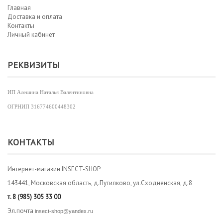
Главная
Доставка и оплата
Контакты
Личный кабинет
РЕКВИЗИТЫ
ИП Алешина Наталья Валентиновна
ОГРНИП
316774600448302
КОНТАКТЫ
Интернет-магазин INSECT-SHOP
143441, Московская область, д.Путилково, ул.Сходненская, д.8
т.
8 (985) 305 33 00
Эл.почта
insect-shop@yandex.ru