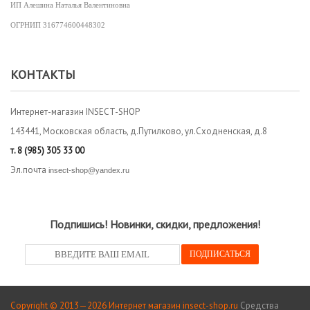
ИП Алешина Наталья Валентиновна
ОГРНИП
316774600448302
КОНТАКТЫ
Интернет-магазин INSECT-SHOP
143441, Московская область, д.Путилково, ул.Сходненская, д.8
т.
8 (985) 305 33 00
Эл.почта
insect-shop@yandex.ru
Подпишись! Новинки, скидки, предложения!
Copyright © 2013—2026 Интернет магазин insect-shop.ru
Средства