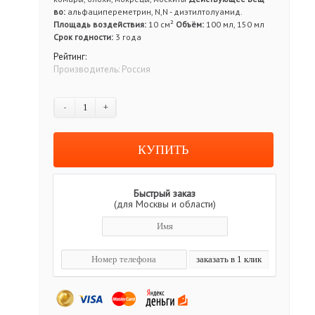
во:
альфаципереметрин, N,N - диэтилтолуамид.
Площадь воздействия:
10 см²
Объём:
100 мл, 150 мл
Срок годности:
3 года
Рейтинг:
Производитель:
Россия
-
+
Быстрый заказ
(для Москвы и области)