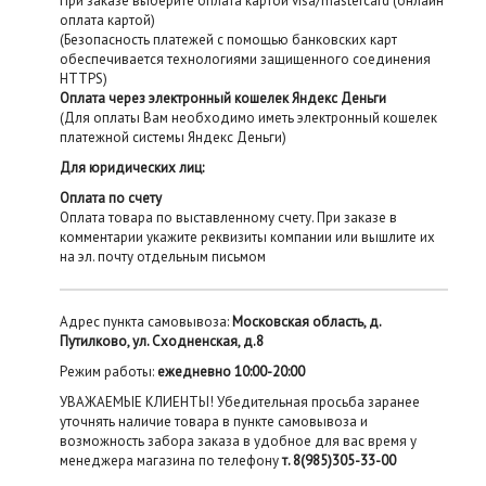
При заказе выберите оплата картой visa/mastercard (онлайн
оплата картой)
(Безопасность платежей с помощью банковских карт
обеспечивается технологиями защищенного соединения
HTTPS)
Оплата через электронный кошелек Яндекс Деньги
(Для оплаты Вам необходимо иметь электронный кошелек
платежной системы Яндекс Деньги)
Для юридических лиц:
Оплата по счету
Оплата товара по выставленному счету. При заказе в
комментарии укажите реквизиты компании или вышлите их
на эл. почту отдельным письмом
Адрес пункта самовывоза:
Московская область, д.
Путилково, ул. Сходненская, д.8
Режим работы:
ежедневно 10:00-20:00
УВАЖАЕМЫЕ КЛИЕНТЫ! Убедительная просьба заранее
уточнять наличие товара в пункте самовывоза и
возможность забора заказа в удобное для вас время у
менеджера магазина по телефону
т. 8(985)305-33-00