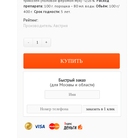
трикозен (половой феромон мух) - 0,05%.
Расход
препарата:
100 г. порошка – 80 мл. воды.
Объём:
100 г/
400 г.
Срок годности:
5 лет.
Рейтинг:
Производитель:
Австрия
-
+
Быстрый заказ
(для Москвы и области)