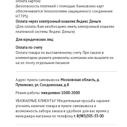
оплата картой)
(Безопасность платежей с помощью банковских карт
обеспечивается технологиями защищенного соединения
HTTPS)
Оплата через электронный кошелек Яндекс Деньги
(Для оплаты Вам необходимо иметь электронный кошелек
платежной системы Яндекс Деньги)
Для юридических лиц:
Оплата по счету
Оплата товара по выставленному счету. При заказе в
комментарии укажите реквизиты компании или вышлите их
на эл. почту отдельным письмом
Адрес пункта самовывоза:
Московская область, д.
Путилково, ул. Сходненская, д.8
Режим работы:
ежедневно 10:00-20:00
УВАЖАЕМЫЕ КЛИЕНТЫ! Убедительная просьба заранее
уточнять наличие товара в пункте самовывоза и
возможность забора заказа в удобное для вас время у
менеджера магазина по телефону
т. 8(985)305-33-00