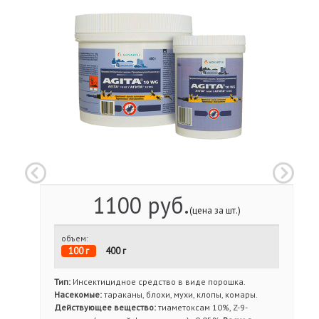
1100 руб.
(цена за шт.)
объем:
100 г
400 г
Тип:
Инсектицидное средство в виде порошка.
Насекомые:
тараканы, блохи, мухи, клопы, комары.
Действующее вещество:
тиаметоксам 10%, Z-9-