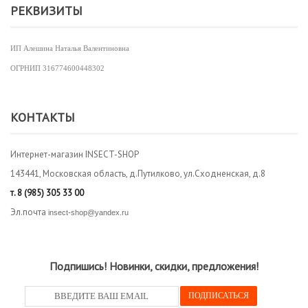
РЕКВИЗИТЫ
ИП Алешина Наталья Валентиновна
ОГРНИП
316774600448302
КОНТАКТЫ
Интернет-магазин INSECT-SHOP
143441, Московская область, д.Путилково, ул.Сходненская, д.8
т.
8 (985) 305 33 00
Эл.почта
insect-shop@yandex.ru
Подпишись! Новинки, скидки, предложения!