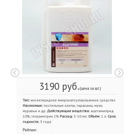
3190 руб.
(цена за шт.)
Тип:
инсектицидное микрокапсулированное средство
Насекомые:
постельные клопы, тараканы, мухи,
муравьи и др.
Действующие вещества:
ацетамиприд
10%, тетраметрин 2%
Расход:
5-10 мл.
Объём:
1 л.
Срок
годности:
3 года
Рейтинг: