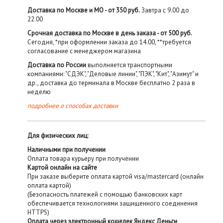
Доставка по Москве и МО - от 350 руб.
Завтра с 9.00 до
22.00
Срочная доставка по Москве в день заказа - от 500 руб.
Сегодня, *при оформлении заказа до 14.00, **требуется
согласование с менеджером магазина
Доставка по России
выполняется транспортными
компаниями: "СДЭК", "Деловые линии", "ПЭК", "Кит", "Азимут" и
др., доставка до терминала в Москве бесплатно 2 раза в
неделю
подробнее о способах доставки
Для физических лиц:
Наличными при получении
Оплата товара курьеру при получении
Картой онлайн на сайте
При заказе выберите оплата картой visa/mastercard (онлайн
оплата картой)
(Безопасность платежей с помощью банковских карт
обеспечивается технологиями защищенного соединения
HTTPS)
Оплата через электронный кошелек Яндекс Деньги