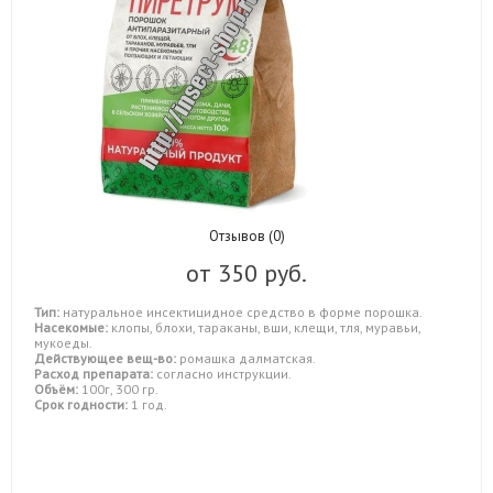
Отзывов (0)
от
350 руб.
Тип:
натуральное инсектицидное средство в форме порошка.
Насекомые:
клопы, блохи, тараканы, вши, клещи, тля, муравьи,
мукоеды.
Действующее вещ-во:
ромашка далматская.
Расход препарата:
согласно инструкции.
Объём:
100г, 300 гр.
Срок годности:
1 год.