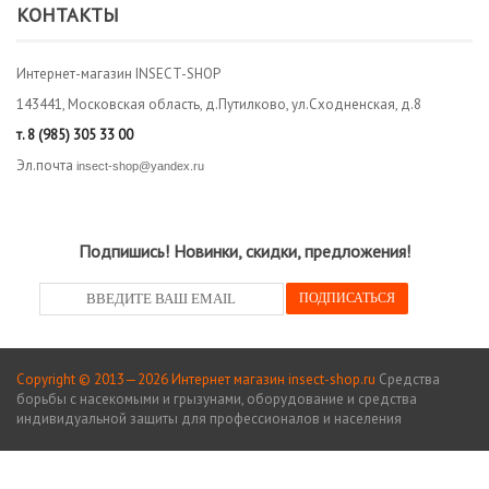
КОНТАКТЫ
Интернет-магазин INSECT-SHOP
143441, Московская область, д.Путилково, ул.Сходненская, д.8
т.
8 (985) 305 33 00
Эл.почта
insect-shop@yandex.ru
Подпишись! Новинки, скидки, предложения!
Copyright © 2013—2026 Интернет магазин insect-shop.ru
Средства
борьбы с насекомыми и грызунами, оборудование и средства
индивидуальной защиты для профессионалов и населения