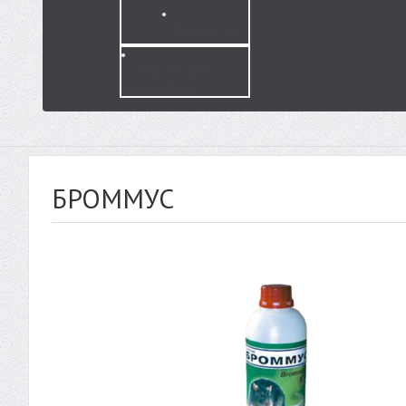
ГЕРБИЦИДЫ
СРЕДСТВА ДЛЯ
ДЕЗИНФЕКЦИИ
БРОММУС