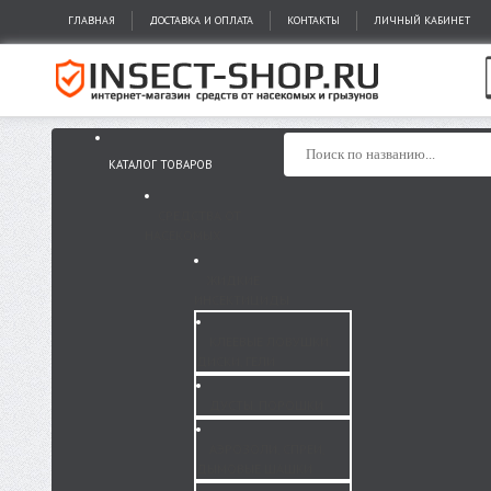
ГЛАВНАЯ
ДОСТАВКА И ОПЛАТА
КОНТАКТЫ
ЛИЧНЫЙ КАБИНЕТ
КАТАЛОГ ТОВАРОВ
СРЕДСТВА ОТ
НАСЕКОМЫХ
ЖИДКИЕ
ИНСЕКТИЦИДЫ
КЛЕЕВЫЕ ЛОВУШКИ,
ДИСКИ, ГЕЛИ
ДУСТЫ, ПОРОШКИ
АЭРОЗОЛИ, СПРЕИ,
ДЫМОВЫЕ ШАШКИ