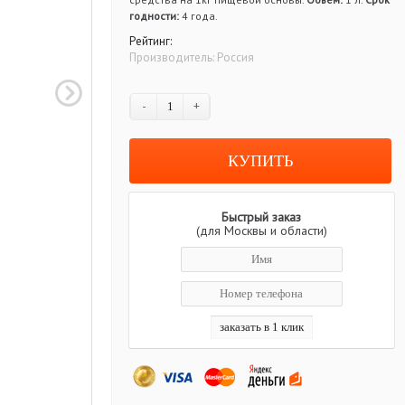
годности:
4 года.
Рейтинг:
Производитель:
Россия
-
+
Быстрый заказ
(для Москвы и области)