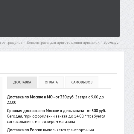
 от грызунов
Концентраты для приготовления приманок
Броммус
ДОСТАВКА
ОПЛАТА
САМОВЫВОЗ
Доставка по Москве и МО - от 350 руб.
Завтра с 9.00 до
22.00
Срочная доставка по Москве в день заказа - от 500 руб.
Сегодня, *при оформлении заказа до 14.00, **требуется
согласование с менеджером магазина
Доставка по России
выполняется транспортными