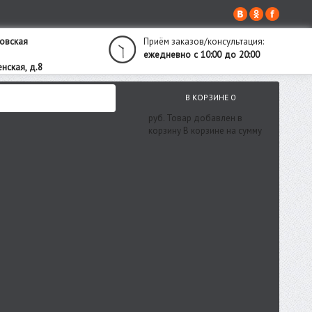
овская
Приём заказов/консультация:
ежедневно с 10:00 до 20:00
нская, д.8
В КОРЗИНЕ
0
руб.
Товар добавлен в
корзину
В корзине
на сумму