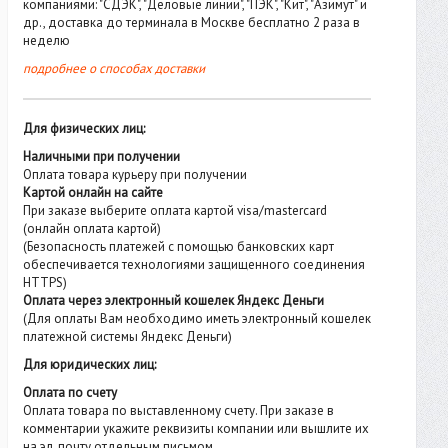
компаниями: "СДЭК", "Деловые линии", "ПЭК", "Кит", "Азимут" и
др., доставка до терминала в Москве бесплатно 2 раза в
неделю
подробнее о способах доставки
Для физических лиц:
Наличными при получении
Оплата товара курьеру при получении
Картой онлайн на сайте
При заказе выберите оплата картой visa/mastercard
(онлайн оплата картой)
(Безопасность платежей с помощью банковских карт
обеспечивается технологиями защищенного соединения
HTTPS)
Оплата через электронный кошелек Яндекс Деньги
(Для оплаты Вам необходимо иметь электронный кошелек
платежной системы Яндекс Деньги)
Для юридических лиц:
Оплата по счету
Оплата товара по выставленному счету. При заказе в
комментарии укажите реквизиты компании или вышлите их
на эл. почту отдельным письмом