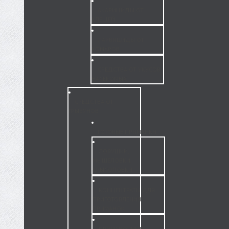
АКАРИЦИДЫ ОТ
КЛЕЩЕЙ
ЛАРВИЦИДЫ ОТ
КОМАРОВ
СРЕДСТВА ОТ УКУСОВ
НАСЕКОМЫХ
СРЕДСТВА ОТ
ГРЫЗУНОВ
ГОТОВЫЕ ПРИМАНКИ
ЛОВУШКИ,
МЫШЕЛОВКИ,
КРЫСОЛОВКИ
КОНЦЕНТРАТЫ ДЛЯ
ПРИГОТОВЛЕНИЯ
ПРИМАНОК
ПРИМАНОЧНЫЕ