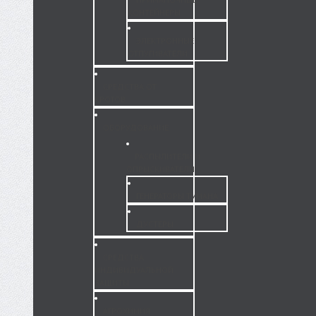
КОНТЕЙНЕРЫ
ЭЛЕКТРОННЫЕ
ОТПУГИВАТЕЛИ
СРЕДСТВА ОТ
КРОТОВ
ОБОРУДОВАНИЕ
РАСПЫЛИТЕЛИ И
ОПРЫСКИВАТЕЛИ
ГЕНЕРАТОРЫ ТУМАНА
ДУСТЕРЫ
СРЕДСТВА
ИНДИВИДУАЛЬНОЙ
ЗАЩИТЫ
АГРОХИМИЯ