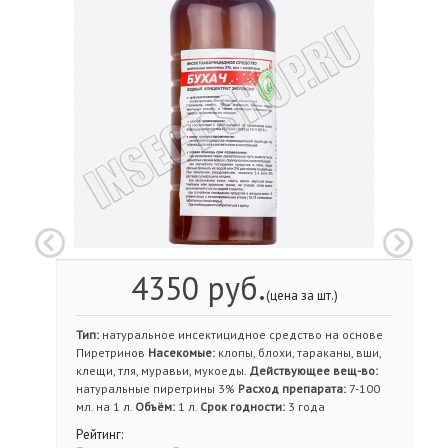
4350 руб.
(цена за шт.)
Тип:
натуральное инсектицидное средство на основе
Пиретринов
Насекомые:
клопы, блохи, тараканы, вши,
клещи, тля, муравьи, мукоеды.
Действующее вещ-во:
натуральные пиретрины 3%
Расход препарата:
7-100
мл. на 1 л.
Объём:
1 л.
Срок годности:
3 года
Рейтинг: