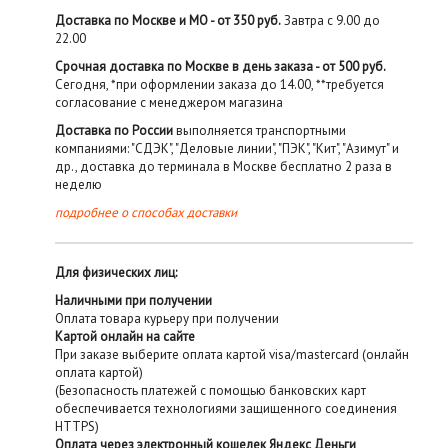
Доставка по Москве и МО - от 350 руб.
Завтра с 9.00 до
22.00
Срочная доставка по Москве в день заказа - от 500 руб.
Сегодня, *при оформлении заказа до 14.00, **требуется
согласование с менеджером магазина
Доставка по России
выполняется транспортными
компаниями: "СДЭК", "Деловые линии", "ПЭК", "Кит", "Азимут" и
др., доставка до терминала в Москве бесплатно 2 раза в
неделю
подробнее о способах доставки
Для физических лиц:
Наличными при получении
Оплата товара курьеру при получении
Картой онлайн на сайте
При заказе выберите оплата картой visa/mastercard (онлайн
оплата картой)
(Безопасность платежей с помощью банковских карт
обеспечивается технологиями защищенного соединения
HTTPS)
Оплата через электронный кошелек Яндекс Деньги