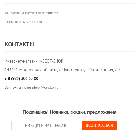
ИП Алешина Наталья Валентиновна
ОГРНИП
316774600448302
КОНТАКТЫ
Интернет-магазин INSECT-SHOP
143441, Московская область, д.Путилково, ул.Сходненская, д.8
т.
8 (985) 305 33 00
Эл.почта
insect-shop@yandex.ru
Подпишись! Новинки, скидки, предложения!