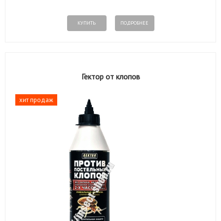
КУПИТЬ
ПОДРОБНЕЕ
Гектор от клопов
хит продаж