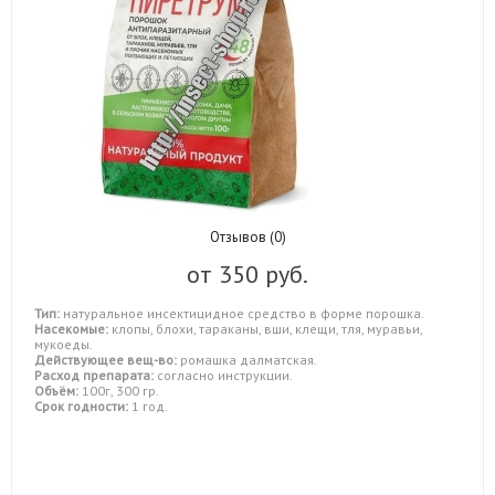
Отзывов (0)
от
350 руб.
Тип:
натуральное инсектицидное средство в форме порошка.
Насекомые:
клопы, блохи, тараканы, вши, клещи, тля, муравьи,
мукоеды.
Действующее вещ-во:
ромашка далматская.
Расход препарата:
согласно инструкции.
Объём:
100г, 300 гр.
Срок годности:
1 год.