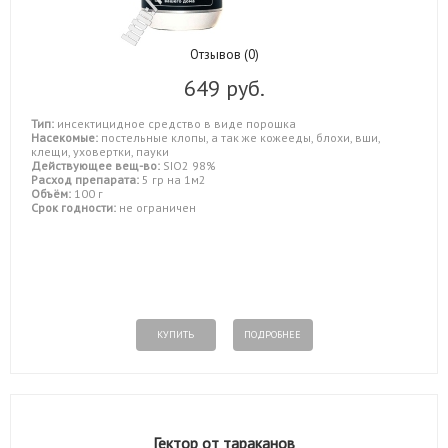
Отзывов (0)
649 руб.
Тип:
инсектицидное средство в виде порошка
Насекомые:
постельные клопы, а так же кожееды, блохи, вши,
клещи, уховертки, пауки
Действующее вещ-во:
SIO2 98%
Расход препарата:
5 гр на 1м2
Объём:
100 г
Срок годности:
не ограничен
КУПИТЬ
ПОДРОБНЕЕ
Гектор от тараканов