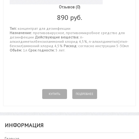
Отзывов (0)
890 руб.
Тип:
концентрат для дезинфекции
Назначение:
противовирусное, противомикробное средство для
дезинфекции
Действующие вещества:
n-
алкилдиметилбензиламмоний хлорид 4,5%, n-алкилдиметил(этил-
бензил)аммоний хлорид 4,5%
Расход:
согласно инструкции 5-30мл
Объём:
1л
Срок годности:
5 лет.
КУПИТЬ
ПОДРОБНЕЕ
ИНФОРМАЦИЯ
Главная