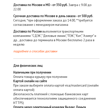
Доставка по Москве и МО - от 350 руб.
Завтра с 9.00 до
22.00
Срочная доставка по Москве в день заказа - от 500 руб.
Сегодня, *при оформлении заказа до 14.00, **требуется
согласование с менеджером магазина
Доставка по России
выполняется транспортными
компаниями: "СДЭК", "Деловые линии", "ПЭК", "Кит", "Азимут" и
др., доставка до терминала в Москве бесплатно 2 раза в
неделю
подробнее о способах доставки
Для физических лиц:
Наличными при получении
Оплата товара курьеру при получении
Картой онлайн на сайте
При заказе выберите оплата картой visa/mastercard (онлайн
оплата картой)
(Безопасность платежей с помощью банковских карт
обеспечивается технологиями защищенного соединения
HTTPS)
Оплата через электронный кошелек Яндекс Деньги