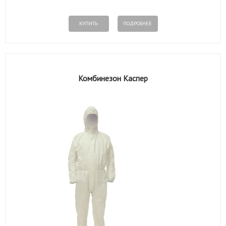
КУПИТЬ
ПОДРОБНЕЕ
Комбинезон Каспер