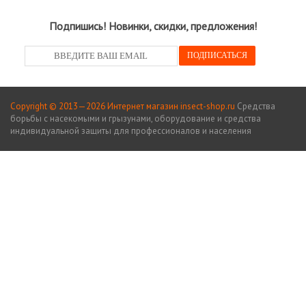
Подпишись! Новинки, скидки, предложения!
Copyright © 2013—2026 Интернет магазин insect-shop.ru
Средства
борьбы с насекомыми и грызунами, оборудование и средства
индивидуальной защиты для профессионалов и населения