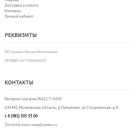
Доставка и оплата
Контакты
Личный кабинет
РЕКВИЗИТЫ
ИП Алешина Наталья Валентиновна
ОГРНИП
316774600448302
КОНТАКТЫ
Интернет-магазин INSECT-SHOP
143441, Московская область, д.Путилково, ул.Сходненская, д.8
т.
8 (985) 305 33 00
Эл.почта
insect-shop@yandex.ru