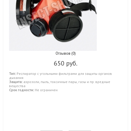
Отзывов (0)
650 руб.
Тип:
Респиратор с угольными фильтрами для защиты органов
дыхания
Защита:
аэрозоли, пыль, токсичные пары, газы и пр. вредные
вещества
Срок годности:
Не ограничен