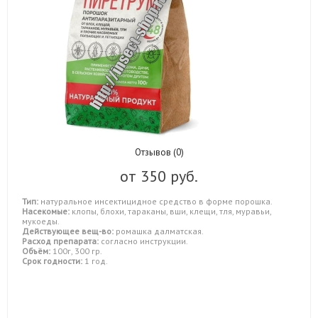
Отзывов (0)
от
350 руб.
Тип:
натуральное инсектицидное средство в форме порошка.
Насекомые:
клопы, блохи, тараканы, вши, клещи, тля, муравьи,
мукоеды.
Действующее вещ-во:
ромашка далматская.
Расход препарата:
согласно инструкции.
Объём:
100г, 300 гр.
Срок годности:
1 год.