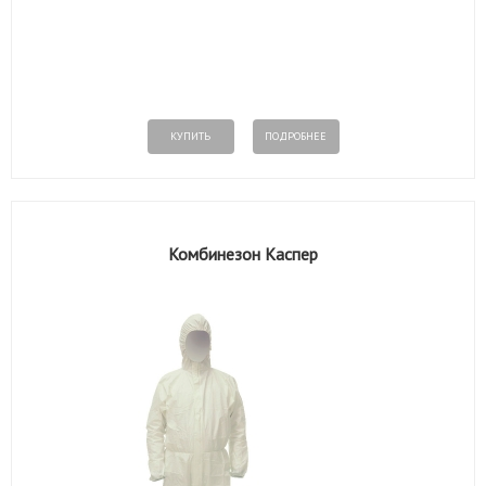
КУПИТЬ
ПОДРОБНЕЕ
Комбинезон Каспер