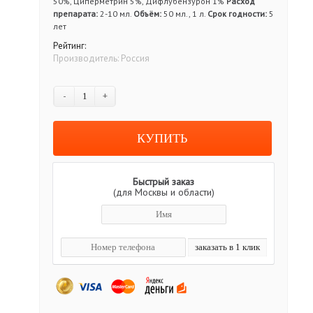
50%, Циперметрин 5%, Дифлубензурон 1%
Расход
препарата:
2-10 мл.
Объём:
50 мл., 1 л.
Срок годности:
5
лет
Рейтинг:
Производитель:
Россия
-
+
Быстрый заказ
(для Москвы и области)