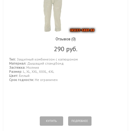
Отзывов (0)
290 руб.
Тип:
Защитный комбинезон с капюшоном
Материал:
Дышащий спандбонд
Застежка:
Молния
Размер:
L, XL, XXL, XXXL, 4XL
Цвет:
Белый
Срок годности:
Не ограничен
КУПИТЬ
ПОДРОБНЕЕ