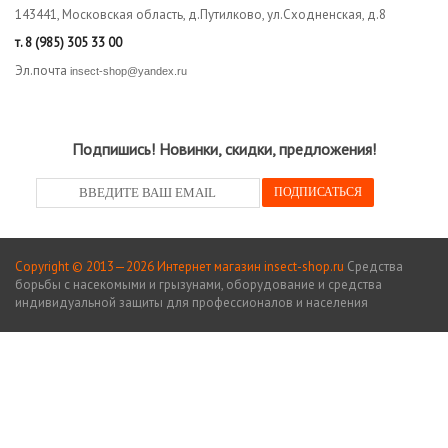
143441, Московская область, д.Путилково, ул.Сходненская, д.8
т.
8 (985) 305 33 00
Эл.почта
insect-shop@yandex.ru
Подпишись! Новинки, скидки, предложения!
Copyright © 2013—2026 Интернет магазин insect-shop.ru
Средства
борьбы с насекомыми и грызунами, оборудование и средства
индивидуальной защиты для профессионалов и населения