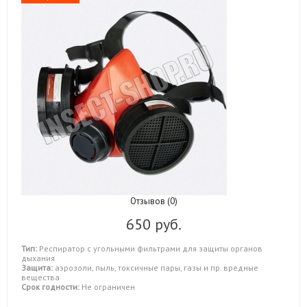
Отзывов (0)
650 руб.
Тип:
Респиратор с угольными фильтрами для защиты органов
дыхания
Защита:
аэрозоли, пыль, токсичные пары, газы и пр. вредные
вещества
Срок годности:
Не ограничен