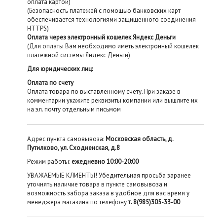
оплата картой)
(Безопасность платежей с помощью банковских карт
обеспечивается технологиями защищенного соединения
HTTPS)
Оплата через электронный кошелек Яндекс Деньги
(Для оплаты Вам необходимо иметь электронный кошелек
платежной системы Яндекс Деньги)
Для юридических лиц:
Оплата по счету
Оплата товара по выставленному счету. При заказе в
комментарии укажите реквизиты компании или вышлите их
на эл. почту отдельным письмом
Адрес пункта самовывоза:
Московская область, д.
Путилково, ул. Сходненская, д.8
Режим работы:
ежедневно 10:00-20:00
УВАЖАЕМЫЕ КЛИЕНТЫ! Убедительная просьба заранее
уточнять наличие товара в пункте самовывоза и
возможность забора заказа в удобное для вас время у
менеджера магазина по телефону
т. 8(985)305-33-00