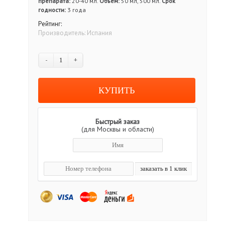
препарата:
20-40 мл.
Объём:
50 мл, 500 мл.
Срок
годности:
3 года
Рейтинг:
Производитель:
Испания
-
+
Быстрый заказ
(для Москвы и области)