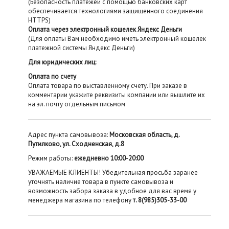
(Безопасность платежей с помощью банковских карт
обеспечивается технологиями защищенного соединения
HTTPS)
Оплата через электронный кошелек Яндекс Деньги
(Для оплаты Вам необходимо иметь электронный кошелек
платежной системы Яндекс Деньги)
Для юридических лиц:
Оплата по счету
Оплата товара по выставленному счету. При заказе в
комментарии укажите реквизиты компании или вышлите их
на эл. почту отдельным письмом
Адрес пункта самовывоза:
Московская область, д.
Путилково, ул. Сходненская, д.8
Режим работы:
ежедневно 10:00-20:00
УВАЖАЕМЫЕ КЛИЕНТЫ! Убедительная просьба заранее
уточнять наличие товара в пункте самовывоза и
возможность забора заказа в удобное для вас время у
менеджера магазина по телефону
т. 8(985)305-33-00