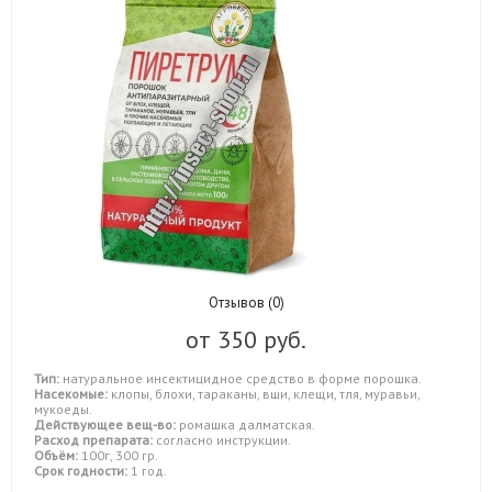
Отзывов (0)
от
350 руб.
Тип:
натуральное инсектицидное средство в форме порошка.
Насекомые:
клопы, блохи, тараканы, вши, клещи, тля, муравьи,
мукоеды.
Действующее вещ-во:
ромашка далматская.
Расход препарата:
согласно инструкции.
Объём:
100г, 300 гр.
Срок годности:
1 год.