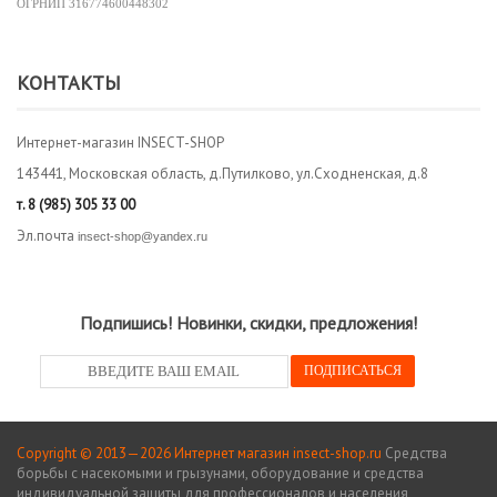
ОГРНИП
316774600448302
КОНТАКТЫ
Интернет-магазин INSECT-SHOP
143441, Московская область, д.Путилково, ул.Сходненская, д.8
т.
8 (985) 305 33 00
Эл.почта
insect-shop@yandex.ru
Подпишись! Новинки, скидки, предложения!
Copyright © 2013—2026 Интернет магазин insect-shop.ru
Средства
борьбы с насекомыми и грызунами, оборудование и средства
индивидуальной защиты для профессионалов и населения