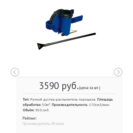
3590 руб.
(цена за шт.)
Тип:
Ручной дустер-распылитель порошков.
Площадь
обработки:
50м².
Производительность:
170см3/мин.
Объём:
950 см3.
Рейтинг:
Производитель:
Италия