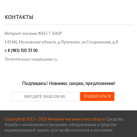
КОНТАКТЫ
Интернет-магазин INSECT-SHOP
143441, Московская область, д.Путилково, ул.Сходненская, д.8
т.
8 (985) 305 33 00
Эл.почта
insect-shop@yandex.ru
Подпишись! Новинки, скидки, предложения!
Copyright © 2013—2026 Интернет магазин insect-shop.ru
Средства
борьбы с насекомыми и грызунами, оборудование и средства
индивидуальной защиты для профессионалов и населения