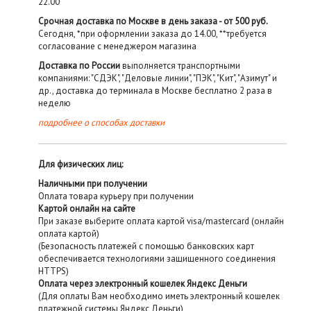
22.00
Срочная доставка по Москве в день заказа - от 500 руб.
Сегодня, *при оформлении заказа до 14.00, **требуется
согласование с менеджером магазина
Доставка по России
выполняется транспортными
компаниями: "СДЭК", "Деловые линии", "ПЭК", "Кит", "Азимут" и
др., доставка до терминала в Москве бесплатно 2 раза в
неделю
подробнее о способах доставки
Для физических лиц:
Наличными при получении
Оплата товара курьеру при получении
Картой онлайн на сайте
При заказе выберите оплата картой visa/mastercard (онлайн
оплата картой)
(Безопасность платежей с помощью банковских карт
обеспечивается технологиями защищенного соединения
HTTPS)
Оплата через электронный кошелек Яндекс Деньги
(Для оплаты Вам необходимо иметь электронный кошелек
платежной системы Яндекс Деньги)