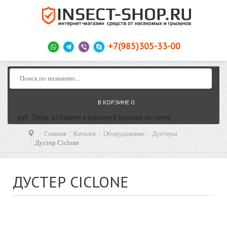
+7(985)305-33-00
В КОРЗИНЕ
0
руб.
Товар добавлен в корзину
В корзине
на сумму
Главная
Каталог
Оборудование
Дустеры
Дустер Ciclone
ДУСТЕР CICLONE