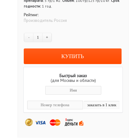
препарата:
5 гр/1 м2.
Объём:
100 гр/125 гр/10 кг.
Срок
годности:
1 год.
Рейтинг:
Производитель:
Россия
-
+
Быстрый заказ
(для Москвы и области)