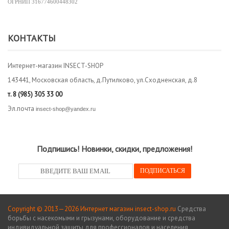
ОГРНИП
316774600448302
КОНТАКТЫ
Интернет-магазин INSECT-SHOP
143441, Московская область, д.Путилково, ул.Сходненская, д.8
т.
8 (985) 305 33 00
Эл.почта
insect-shop@yandex.ru
Подпишись! Новинки, скидки, предложения!
Copyright © 2013—2026 Интернет магазин insect-shop.ru
Средства
борьбы с насекомыми и грызунами, оборудование и средства
индивидуальной защиты для профессионалов и населения