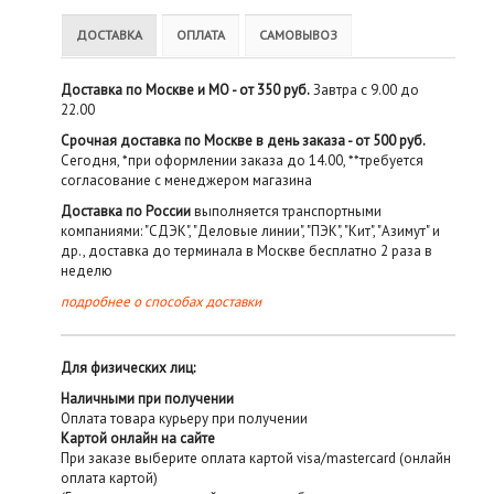
ДОСТАВКА
ОПЛАТА
САМОВЫВОЗ
Доставка по Москве и МО - от 350 руб.
Завтра с 9.00 до
22.00
Срочная доставка по Москве в день заказа - от 500 руб.
Сегодня, *при оформлении заказа до 14.00, **требуется
согласование с менеджером магазина
Доставка по России
выполняется транспортными
компаниями: "СДЭК", "Деловые линии", "ПЭК", "Кит", "Азимут" и
др., доставка до терминала в Москве бесплатно 2 раза в
неделю
подробнее о способах доставки
Для физических лиц:
Наличными при получении
Оплата товара курьеру при получении
Картой онлайн на сайте
При заказе выберите оплата картой visa/mastercard (онлайн
оплата картой)