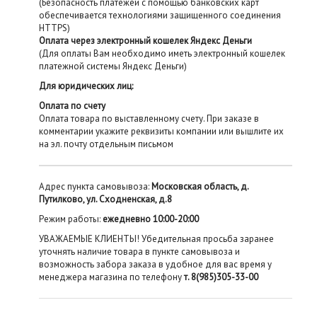
(Безопасность платежей с помощью банковских карт
обеспечивается технологиями защищенного соединения
HTTPS)
Оплата через электронный кошелек Яндекс Деньги
(Для оплаты Вам необходимо иметь электронный кошелек
платежной системы Яндекс Деньги)
Для юридических лиц:
Оплата по счету
Оплата товара по выставленному счету. При заказе в
комментарии укажите реквизиты компании или вышлите их
на эл. почту отдельным письмом
Адрес пункта самовывоза:
Московская область, д.
Путилково, ул. Сходненская, д.8
Режим работы:
ежедневно 10:00-20:00
УВАЖАЕМЫЕ КЛИЕНТЫ! Убедительная просьба заранее
уточнять наличие товара в пункте самовывоза и
возможность забора заказа в удобное для вас время у
менеджера магазина по телефону
т. 8(985)305-33-00