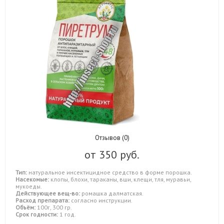
Отзывов (0)
от
350 руб.
Тип:
натуральное инсектицидное средство в форме порошка.
Насекомые:
клопы, блохи, тараканы, вши, клещи, тля, муравьи,
мукоеды.
Действующее вещ-во:
ромашка далматская.
Расход препарата:
согласно инструкции.
Объём:
100г, 300 гр.
Срок годности:
1 год.