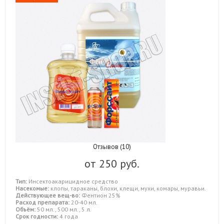
Отзывов (10)
от
250 руб.
Тип:
Инсектоакарицидное средство
Насекомые:
клопы, тараканы, блохи, клещи, мухи, комары, муравьи.
Действующее вещ-во:
Фентион 25%
Расход препарата:
20-40 мл.
Объём:
50 мл., 500 мл., 5 л.
Срок годности:
4 года