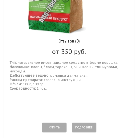
Отзывов (0)
от
350 руб.
Тип:
натуральное инсектицидное средство в форме порошка.
Насекомые:
клопы, блохи, тараканы, вши, клещи, тля, муравьи,
мукоеды.
Действующее вещ-во:
ромашка далматская.
Расход препарата:
согласно инструкции.
Объём:
100г, 300 гр.
Срок годности:
1 год.
КУПИТЬ
ПОДРОБНЕЕ