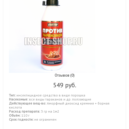
Отзывов (0)
549 руб.
Тип:
инсектицидное средство в виде порошка
Насекомые:
все виды тараканов и др. ползающие
Действующее вещ-во:
Аморфный диоксид кремния + борная
кислота
Расход препарата:
3 гр на 1м2
Объём:
110 г
Срок годности:
не ограничен