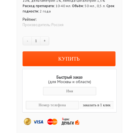
10%, дельтаметрин 1%, лямбда-цигалотрин 1,5%
Расход препарата:
10-40 мл.
Объём:
50 мл., 0,5 л.
Срок
годности:
2 года
Рейтинг:
Производитель:
Россия
-
+
Быстрый заказ
(для Москвы и области)