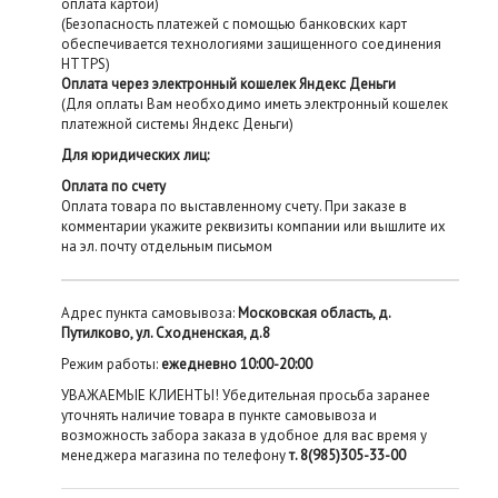
оплата картой)
(Безопасность платежей с помощью банковских карт
обеспечивается технологиями защищенного соединения
HTTPS)
Оплата через электронный кошелек Яндекс Деньги
(Для оплаты Вам необходимо иметь электронный кошелек
платежной системы Яндекс Деньги)
Для юридических лиц:
Оплата по счету
Оплата товара по выставленному счету. При заказе в
комментарии укажите реквизиты компании или вышлите их
на эл. почту отдельным письмом
Адрес пункта самовывоза:
Московская область, д.
Путилково, ул. Сходненская, д.8
Режим работы:
ежедневно 10:00-20:00
УВАЖАЕМЫЕ КЛИЕНТЫ! Убедительная просьба заранее
уточнять наличие товара в пункте самовывоза и
возможность забора заказа в удобное для вас время у
менеджера магазина по телефону
т. 8(985)305-33-00