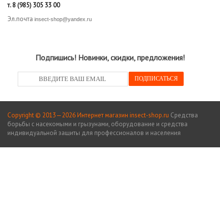
т.
8 (985) 305 33 00
Эл.почта
insect-shop@yandex.ru
Подпишись! Новинки, скидки, предложения!
Copyright © 2013—2026 Интернет магазин insect-shop.ru
Средства
борьбы с насекомыми и грызунами, оборудование и средства
индивидуальной защиты для профессионалов и населения