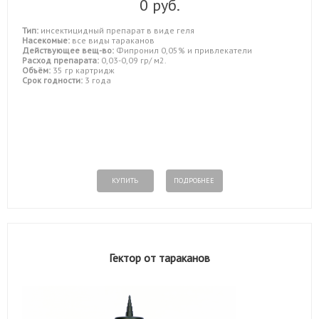
0 руб.
Тип:
инсектицидный препарат в виде геля
Насекомые:
все виды тараканов
Действующее вещ-во:
Фипронил 0,05% и привлекатели
Расход препарата:
0,03-0,09 гр/ м2.
Объём:
35 гр картридж
Срок годности:
3 года
КУПИТЬ
ПОДРОБНЕЕ
Гектор от тараканов