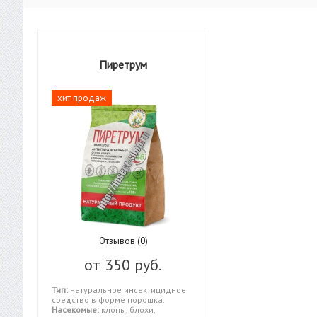
Пиретрум
хит продаж
Отзывов (0)
от
350 руб.
Тип:
натуральное инсектицидное
средство в форме порошка.
Насекомые:
клопы, блохи,