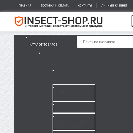
ГЛАВНАЯ
ДОСТАВКА И ОПЛАТА
КОНТАКТЫ
ЛИЧНЫЙ КАБИНЕТ
КАТАЛОГ ТОВАРОВ
СРЕДСТВА ОТ
НАСЕКОМЫХ
ЖИДКИЕ
ИНСЕКТИЦИДЫ
КЛЕЕВЫЕ ЛОВУШКИ,
ДИСКИ, ГЕЛИ
ДУСТЫ, ПОРОШКИ
АЭРОЗОЛИ, СПРЕИ,
ДЫМОВЫЕ ШАШКИ