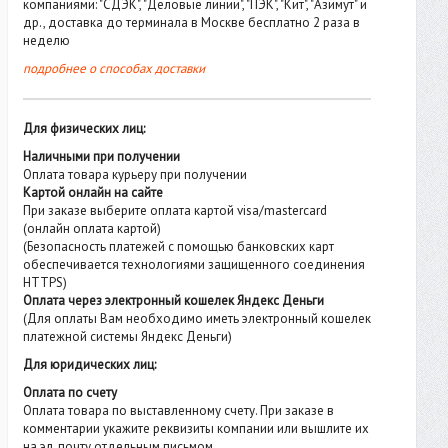
компаниями: "СДЭК", "Деловые линии", "ПЭК", "Кит", "Азимут" и
др., доставка до терминала в Москве бесплатно 2 раза в
неделю
подробнее о способах доставки
Для физических лиц:
Наличными при получении
Оплата товара курьеру при получении
Картой онлайн на сайте
При заказе выберите оплата картой visa/mastercard
(онлайн оплата картой)
(Безопасность платежей с помощью банковских карт
обеспечивается технологиями защищенного соединения
HTTPS)
Оплата через электронный кошелек Яндекс Деньги
(Для оплаты Вам необходимо иметь электронный кошелек
платежной системы Яндекс Деньги)
Для юридических лиц:
Оплата по счету
Оплата товара по выставленному счету. При заказе в
комментарии укажите реквизиты компании или вышлите их
на эл. почту отдельным письмом