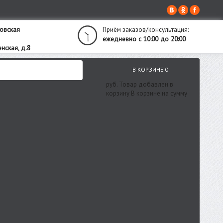
овская
Приём заказов/консультация:
ежедневно с 10:00 до 20:00
нская, д.8
В КОРЗИНЕ
0
руб.
Товар добавлен в
корзину
В корзине
на сумму