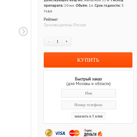
препарата:
20 мл.
Объём:
1л.
Срок годности:
3
года.
Рейтинг:
Производитель:
Россия
-
+
Быстрый заказ
(для Москвы и области)