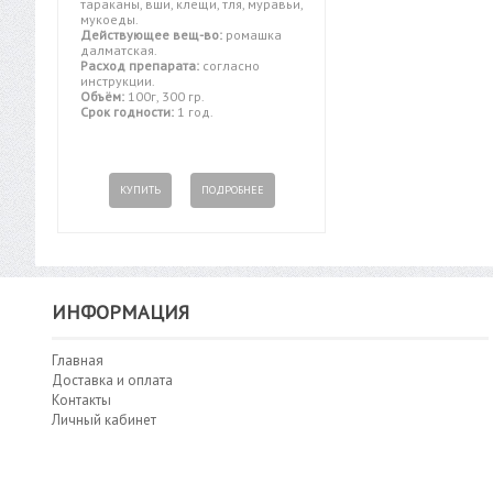
тараканы, вши, клещи, тля, муравьи,
мукоеды.
Действующее вещ-во:
ромашка
далматская.
Расход препарата:
согласно
инструкции.
Объём:
100г, 300 гр.
Срок годности:
1 год.
КУПИТЬ
ПОДРОБНЕЕ
ИНФОРМАЦИЯ
Главная
Доставка и оплата
Контакты
Личный кабинет