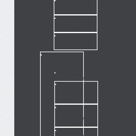
АКАРИЦИДЫ ОТ
КЛЕЩЕЙ
ЛАРВИЦИДЫ ОТ
КОМАРОВ
СРЕДСТВА ОТ УКУСОВ
НАСЕКОМЫХ
СРЕДСТВА ОТ
ГРЫЗУНОВ
ГОТОВЫЕ ПРИМАНКИ
ЛОВУШКИ,
МЫШЕЛОВКИ,
КРЫСОЛОВКИ
КОНЦЕНТРАТЫ ДЛЯ
ПРИГОТОВЛЕНИЯ
ПРИМАНОК
ПРИМАНОЧНЫЕ