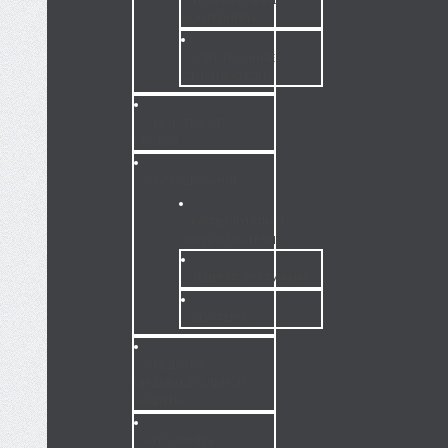
КОНТЕЙНЕРЫ
ЭЛЕКТРОННЫЕ
ОТПУГИВАТЕЛИ
СРЕДСТВА ОТ
КРОТОВ
ОБОРУДОВАНИЕ
РАСПЫЛИТЕЛИ И
ОПРЫСКИВАТЕЛИ
ГЕНЕРАТОРЫ ТУМАНА
ДУСТЕРЫ
СРЕДСТВА
ИНДИВИДУАЛЬНОЙ
ЗАЩИТЫ
АГРОХИМИЯ