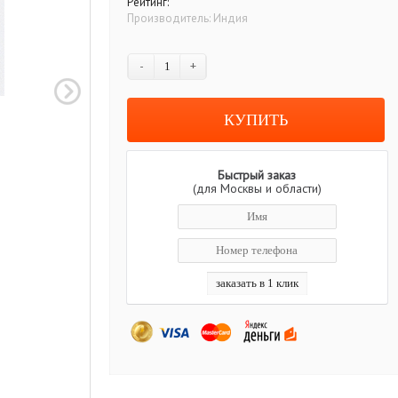
Рейтинг:
Производитель:
Индия
-
+
Быстрый заказ
(для Москвы и области)