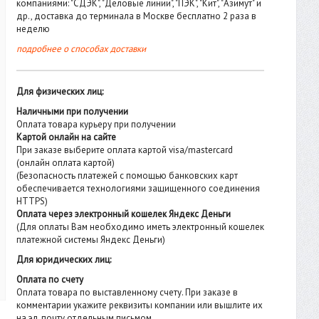
компаниями: "СДЭК", "Деловые линии", "ПЭК", "Кит", "Азимут" и
др., доставка до терминала в Москве бесплатно 2 раза в
неделю
подробнее о способах доставки
Для физических лиц:
Наличными при получении
Оплата товара курьеру при получении
Картой онлайн на сайте
При заказе выберите оплата картой visa/mastercard
(онлайн оплата картой)
(Безопасность платежей с помощью банковских карт
обеспечивается технологиями защищенного соединения
HTTPS)
Оплата через электронный кошелек Яндекс Деньги
(Для оплаты Вам необходимо иметь электронный кошелек
платежной системы Яндекс Деньги)
Для юридических лиц:
Оплата по счету
Оплата товара по выставленному счету. При заказе в
комментарии укажите реквизиты компании или вышлите их
на эл. почту отдельным письмом