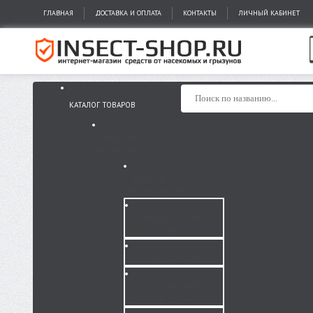
ГЛАВНАЯ
ДОСТАВКА И ОПЛАТА
КОНТАКТЫ
ЛИЧНЫЙ КАБИНЕТ
КАТАЛОГ ТОВАРОВ
СРЕДСТВА ОТ
НАСЕКОМЫХ
ЖИДКИЕ
ИНСЕКТИЦИДЫ
КЛЕЕВЫЕ ЛОВУШКИ,
ДИСКИ, ГЕЛИ
ДУСТЫ, ПОРОШКИ
АЭРОЗОЛИ, СПРЕИ,
ДЫМОВЫЕ ШАШКИ