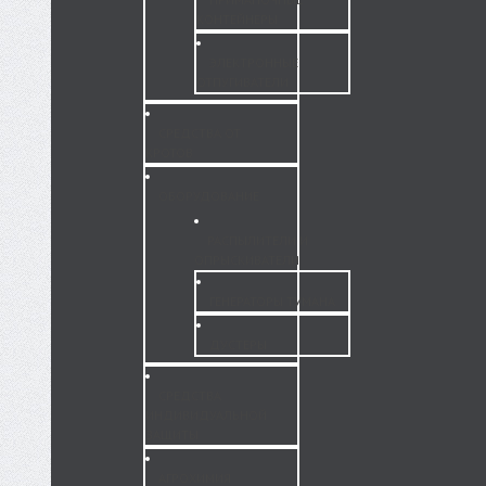
КОНТЕЙНЕРЫ
ЭЛЕКТРОННЫЕ
ОТПУГИВАТЕЛИ
СРЕДСТВА ОТ
КРОТОВ
ОБОРУДОВАНИЕ
РАСПЫЛИТЕЛИ И
ОПРЫСКИВАТЕЛИ
ГЕНЕРАТОРЫ ТУМАНА
ДУСТЕРЫ
СРЕДСТВА
ИНДИВИДУАЛЬНОЙ
ЗАЩИТЫ
АГРОХИМИЯ