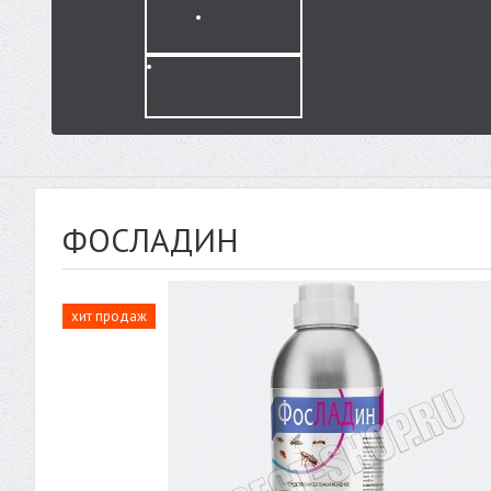
ГЕРБИЦИДЫ
СРЕДСТВА ДЛЯ
ДЕЗИНФЕКЦИИ
ФОСЛАДИН
хит продаж