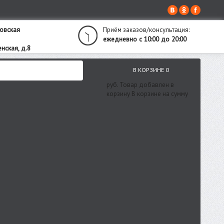
овская
Приём заказов/консультация:
ежедневно с 10:00 до 20:00
нская, д.8
В КОРЗИНЕ
0
руб.
Товар добавлен в
корзину
В корзине
на сумму