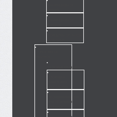
АКАРИЦИДЫ ОТ
КЛЕЩЕЙ
ЛАРВИЦИДЫ ОТ
КОМАРОВ
СРЕДСТВА ОТ УКУСОВ
НАСЕКОМЫХ
СРЕДСТВА ОТ
ГРЫЗУНОВ
ГОТОВЫЕ ПРИМАНКИ
ЛОВУШКИ,
МЫШЕЛОВКИ,
КРЫСОЛОВКИ
КОНЦЕНТРАТЫ ДЛЯ
ПРИГОТОВЛЕНИЯ
ПРИМАНОК
ПРИМАНОЧНЫЕ