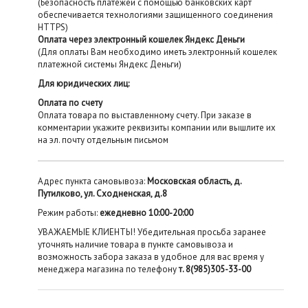
(Безопасность платежей с помощью банковских карт
обеспечивается технологиями защищенного соединения
HTTPS)
Оплата через электронный кошелек Яндекс Деньги
(Для оплаты Вам необходимо иметь электронный кошелек
платежной системы Яндекс Деньги)
Для юридических лиц:
Оплата по счету
Оплата товара по выставленному счету. При заказе в
комментарии укажите реквизиты компании или вышлите их
на эл. почту отдельным письмом
Адрес пункта самовывоза:
Московская область, д.
Путилково, ул. Сходненская, д.8
Режим работы:
ежедневно 10:00-20:00
УВАЖАЕМЫЕ КЛИЕНТЫ! Убедительная просьба заранее
уточнять наличие товара в пункте самовывоза и
возможность забора заказа в удобное для вас время у
менеджера магазина по телефону
т. 8(985)305-33-00