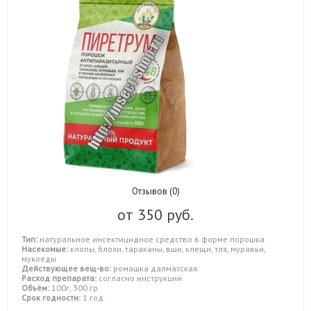
Отзывов (0)
от
350 руб.
Тип:
натуральное инсектицидное средство в форме порошка.
Насекомые:
клопы, блохи, тараканы, вши, клещи, тля, муравьи,
мукоеды.
Действующее вещ-во:
ромашка далматская.
Расход препарата:
согласно инструкции.
Объём:
100г, 300 гр.
Срок годности:
1 год.