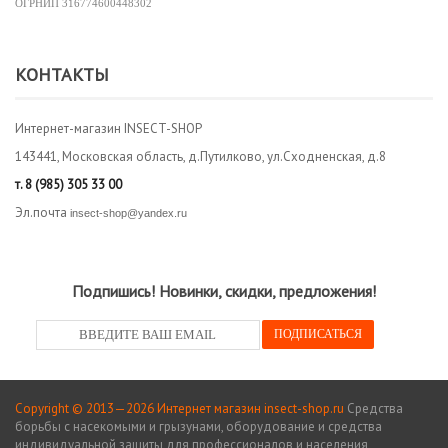
ОГРНИП
316774600448302
КОНТАКТЫ
Интернет-магазин INSECT-SHOP
143441, Московская область, д.Путилково, ул.Сходненская, д.8
т.
8 (985) 305 33 00
Эл.почта
insect-shop@yandex.ru
Подпишись! Новинки, скидки, предложения!
Copyright © 2013—2026 Интернет магазин insect-shop.ru
Средства
борьбы с насекомыми и грызунами, оборудование и средства
индивидуальной защиты для профессионалов и населения