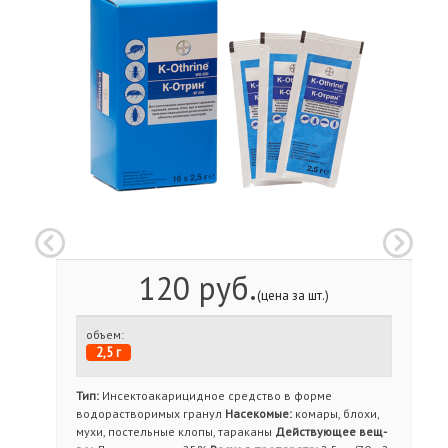
120 руб.
(цена за шт.)
объем:
2,5 г
Тип:
Инсектоакарицидное средство в форме
водорастворимых гранул
Насекомые:
комары, блохи,
мухи, постельные клопы, тараканы
Действующее вещ-