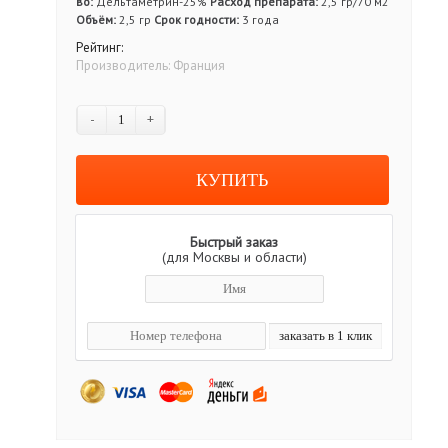
во:
Дельтаметрин-25%
Расход препарата:
2,5 гр/70 м2
Объём:
2,5 гр
Срок годности:
3 года
Рейтинг:
Производитель:
Франция
-
+
Быстрый заказ
(для Москвы и области)