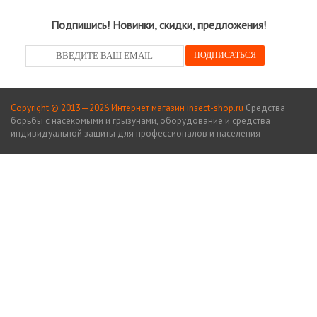
Подпишись! Новинки, скидки, предложения!
Copyright © 2013—2026 Интернет магазин insect-shop.ru
Средства
борьбы с насекомыми и грызунами, оборудование и средства
индивидуальной защиты для профессионалов и населения