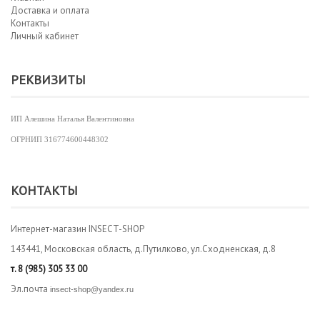
Доставка и оплата
Контакты
Личный кабинет
РЕКВИЗИТЫ
ИП Алешина Наталья Валентиновна
ОГРНИП
316774600448302
КОНТАКТЫ
Интернет-магазин INSECT-SHOP
143441, Московская область, д.Путилково, ул.Сходненская, д.8
т.
8 (985) 305 33 00
Эл.почта
insect-shop@yandex.ru