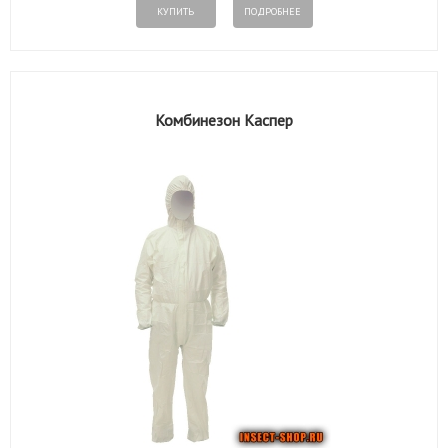
КУПИТЬ
ПОДРОБНЕЕ
Комбинезон Каспер