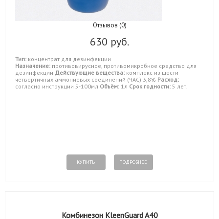
Отзывов (0)
630 руб.
Тип:
концентрат для дезинфекции
Назначение:
противовирусное, противомикробное средство для
дезинфекции
Действующие вещества:
комплекс из шести
четвертичных аммониевых соединений (ЧАС) 3,8%
Расход:
согласно инструкции 5-100мл
Объём:
1л
Срок годности:
5 лет.
КУПИТЬ
ПОДРОБНЕЕ
Комбинезон KleenGuard A40