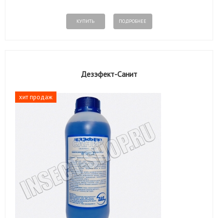
КУПИТЬ
ПОДРОБНЕЕ
Дезэфект-Санит
хит продаж