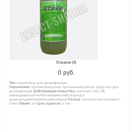
Отзывов (0)
0 руб.
Тип:
концентрат для дезинфекции
Назначение:
противовирусное, противомикробное средство для
дезинфекции
Действующие вещества:
комплекс ЧАС 3%:
алкилдиметилэтилбензиламмоний хлорид и
дидецилдиметиламмоний хлорид
Расход:
согласно инструкции 5-
50мл
Объём:
1л
Срок годности:
5 лет.