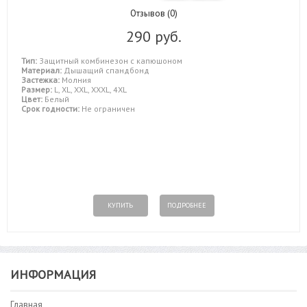
Отзывов (0)
290 руб.
Тип:
Защитный комбинезон с капюшоном
Материал:
Дышащий спандбонд
Застежка:
Молния
Размер:
L, XL, XXL, XXXL, 4XL
Цвет:
Белый
Срок годности:
Не ограничен
КУПИТЬ
ПОДРОБНЕЕ
ИНФОРМАЦИЯ
Главная