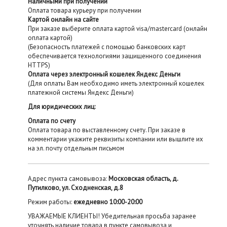
Наличными при получении
Оплата товара курьеру при получении
Картой онлайн на сайте
При заказе выберите оплата картой visa/mastercard (онлайн
оплата картой)
(Безопасность платежей с помощью банковских карт
обеспечивается технологиями защищенного соединения
HTTPS)
Оплата через электронный кошелек Яндекс Деньги
(Для оплаты Вам необходимо иметь электронный кошелек
платежной системы Яндекс Деньги)
Для юридических лиц:
Оплата по счету
Оплата товара по выставленному счету. При заказе в
комментарии укажите реквизиты компании или вышлите их
на эл. почту отдельным письмом
Адрес пункта самовывоза:
Московская область, д.
Путилково, ул. Сходненская, д.8
Режим работы:
ежедневно 10:00-20:00
УВАЖАЕМЫЕ КЛИЕНТЫ! Убедительная просьба заранее
уточнять наличие товара в пункте самовывоза и