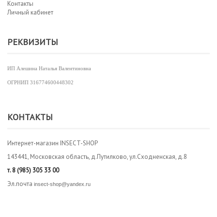
Контакты
Личный кабинет
РЕКВИЗИТЫ
ИП Алешина Наталья Валентиновна
ОГРНИП
316774600448302
КОНТАКТЫ
Интернет-магазин INSECT-SHOP
143441, Московская область, д.Путилково, ул.Сходненская, д.8
т.
8 (985) 305 33 00
Эл.почта
insect-shop@yandex.ru