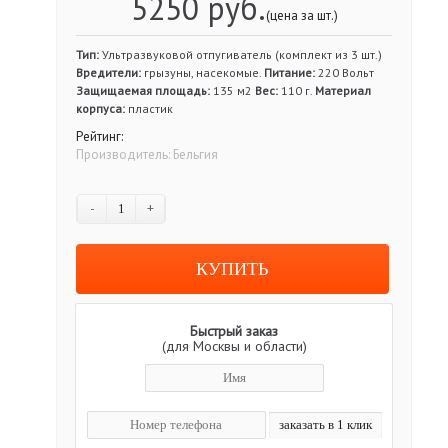
5250 руб.
(цена за шт.)
Тип:
Ультразвуковой отпугиватель (комплект из 3 шт.)
Вредители:
грызуны, насекомые.
Питание:
220 Вольт
Защищаемая площадь:
135 м2
Вес:
110 г.
Материал
корпуса:
пластик
Рейтинг:
Производитель:
Бельгия
-
+
Быстрый заказ
(для Москвы и области)