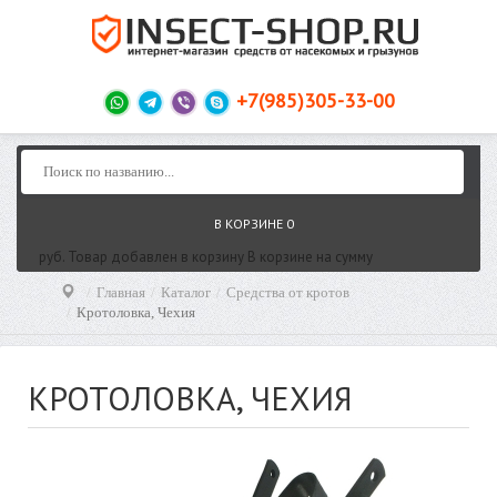
+7(985)305-33-00
В КОРЗИНЕ
0
руб.
Товар добавлен в корзину
В корзине
на сумму
Главная
Каталог
Средства от кротов
Кротоловка, Чехия
КРОТОЛОВКА, ЧЕХИЯ