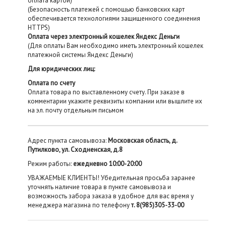
оплата картой)
(Безопасность платежей с помощью банковских карт
обеспечивается технологиями защищенного соединения
HTTPS)
Оплата через электронный кошелек Яндекс Деньги
(Для оплаты Вам необходимо иметь электронный кошелек
платежной системы Яндекс Деньги)
Для юридических лиц:
Оплата по счету
Оплата товара по выставленному счету. При заказе в
комментарии укажите реквизиты компании или вышлите их
на эл. почту отдельным письмом
Адрес пункта самовывоза:
Московская область, д.
Путилково, ул. Сходненская, д.8
Режим работы:
ежедневно 10:00-20:00
УВАЖАЕМЫЕ КЛИЕНТЫ! Убедительная просьба заранее
уточнять наличие товара в пункте самовывоза и
возможность забора заказа в удобное для вас время у
менеджера магазина по телефону
т. 8(985)305-33-00