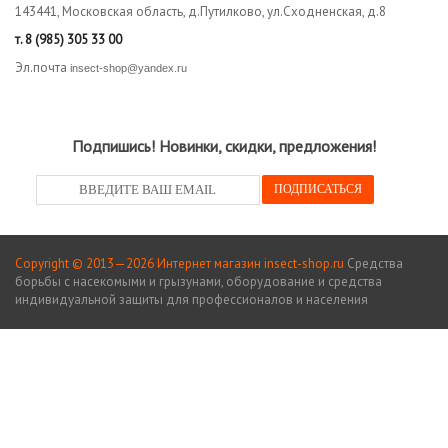
143441, Московская область, д.Путилково, ул.Сходненская, д.8
т.
8 (985) 305 33 00
Эл.почта
insect-shop@yandex.ru
Подпишись! Новинки, скидки, предложения!
Copyright © 2013—2026 Интернет магазин insect-shop.ru
Средства
борьбы с насекомыми и грызунами, оборудование и средства
индивидуальной защиты для профессионалов и населения