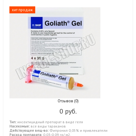
хит продаж
Отзывов (0)
0 руб.
Тип:
инсектицидный препарат в виде геля
Насекомые:
все виды тараканов
Действующее вещ-во:
Фипронил 0,05% и привлекатели
Расход препарата:
0,03-0,09 гр/ м2.