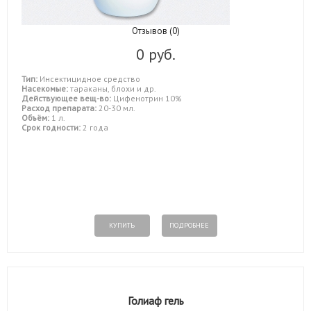
Отзывов (0)
0 руб.
Тип:
Инсектицидное средство
Насекомые:
тараканы, блохи и др.
Действующее вещ-во:
Цифенотрин 10%
Расход препарата:
20-30 мл.
Объём:
1 л.
Срок годности:
2 года
КУПИТЬ
ПОДРОБНЕЕ
Голиаф гель