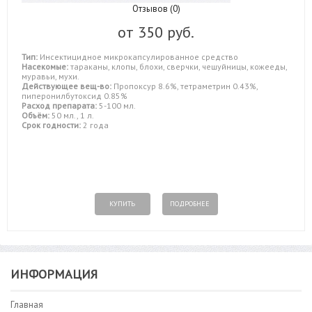
Отзывов (0)
от
350 руб.
Тип:
Инсектицидное микрокапсулированное средство
Насекомые:
тараканы, клопы, блохи, сверчки, чешуйницы, кожееды,
муравьи, мухи.
Действующее вещ-во:
Пропоксур 8.6%, тетраметрин 0.43%,
пиперонилбутоксид 0.85%
Расход препарата:
5-100 мл.
Объём:
50 мл., 1 л.
Срок годности:
2 года
КУПИТЬ
ПОДРОБНЕЕ
ИНФОРМАЦИЯ
Главная