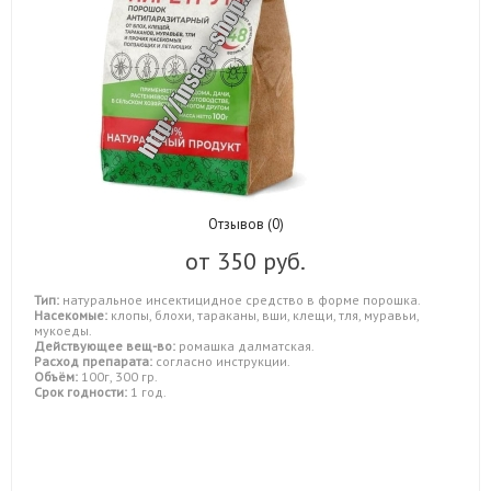
Отзывов (0)
от
350 руб.
Тип:
натуральное инсектицидное средство в форме порошка.
Насекомые:
клопы, блохи, тараканы, вши, клещи, тля, муравьи,
мукоеды.
Действующее вещ-во:
ромашка далматская.
Расход препарата:
согласно инструкции.
Объём:
100г, 300 гр.
Срок годности:
1 год.