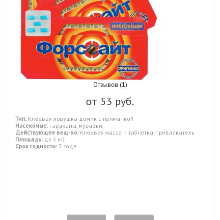
Отзывов (1)
от
53 руб.
Тип:
Клеевая ловушка-домик с приманкой
Насекомые:
тараканы, муравьи.
Действующее вещ-во:
Клеевая масса + таблетка-привлекатель.
Площадь:
до 5 м2
Срок годности:
3 года