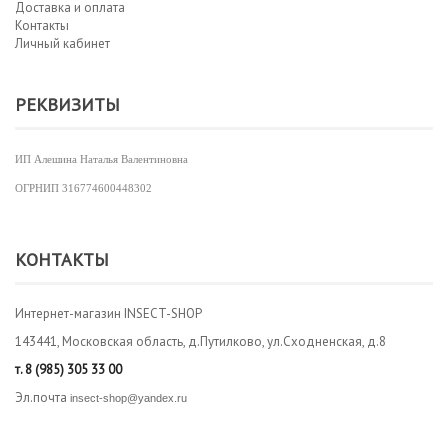
Доставка и оплата
Контакты
Личный кабинет
РЕКВИЗИТЫ
ИП Алешина Наталья Валентиновна
ОГРНИП
316774600448302
КОНТАКТЫ
Интернет-магазин INSECT-SHOP
143441, Московская область, д.Путилково, ул.Сходненская, д.8
т.
8 (985) 305 33 00
Эл.почта
insect-shop@yandex.ru