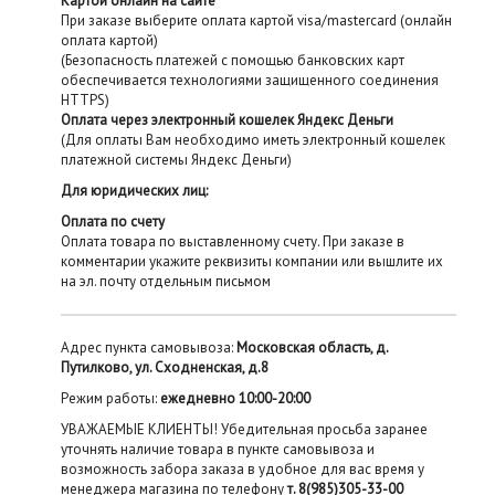
Картой онлайн на сайте
При заказе выберите оплата картой visa/mastercard (онлайн
оплата картой)
(Безопасность платежей с помощью банковских карт
обеспечивается технологиями защищенного соединения
HTTPS)
Оплата через электронный кошелек Яндекс Деньги
(Для оплаты Вам необходимо иметь электронный кошелек
платежной системы Яндекс Деньги)
Для юридических лиц:
Оплата по счету
Оплата товара по выставленному счету. При заказе в
комментарии укажите реквизиты компании или вышлите их
на эл. почту отдельным письмом
Адрес пункта самовывоза:
Московская область, д.
Путилково, ул. Сходненская, д.8
Режим работы:
ежедневно 10:00-20:00
УВАЖАЕМЫЕ КЛИЕНТЫ! Убедительная просьба заранее
уточнять наличие товара в пункте самовывоза и
возможность забора заказа в удобное для вас время у
менеджера магазина по телефону
т. 8(985)305-33-00