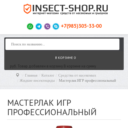
+7(985)305-33-00
В КОРЗИНЕ
0
руб.
Товар добавлен в корзину
В корзине
на сумму
Главная
Каталог
Средства от насекомых
Жидкие инсектициды
Мастерлак ИГР профессиональный
МАСТЕРЛАК ИГР
ПРОФЕССИОНАЛЬНЫЙ