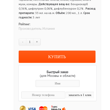
мухи, комары.
Действующее вещ-во:
бендиокарб
0,36%, цифлутрин 0,06%, дифлубензурон 0,2% .
Расход
препарата:
33 мл. на кв.м.
Объём:
200 мл., 1 л.
Срок
годности:
5 лет
Рейтинг:
Производитель:
Испания
-
+
Быстрый заказ
(для Москвы и области)