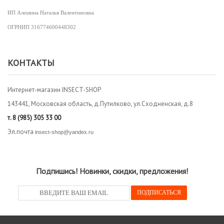
ИП Алешина Наталья Валентиновна
ОГРНИП
316774600448302
КОНТАКТЫ
Интернет-магазин INSECT-SHOP
143441, Московская область, д.Путилково, ул.Сходненская, д.8
т.
8 (985) 305 33 00
Эл.почта
insect-shop@yandex.ru
Подпишись! Новинки, скидки, предложения!