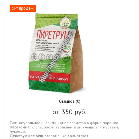
хит продаж
Отзывов (0)
от
350 руб.
Тип:
натуральное инсектицидное средство в форме порошка.
Насекомые:
клопы, блохи, тараканы, вши, клещи, тля, муравьи,
мукоеды.
Действующее вещ-во:
ромашка далматская.