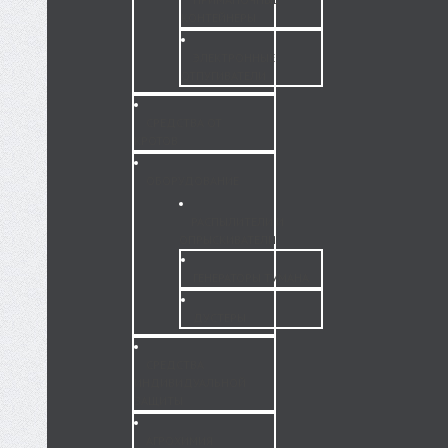
КОНТЕЙНЕРЫ
ЭЛЕКТРОННЫЕ
ОТПУГИВАТЕЛИ
СРЕДСТВА ОТ
КРОТОВ
ОБОРУДОВАНИЕ
РАСПЫЛИТЕЛИ И
ОПРЫСКИВАТЕЛИ
ГЕНЕРАТОРЫ ТУМАНА
ДУСТЕРЫ
СРЕДСТВА
ИНДИВИДУАЛЬНОЙ
ЗАЩИТЫ
АГРОХИМИЯ