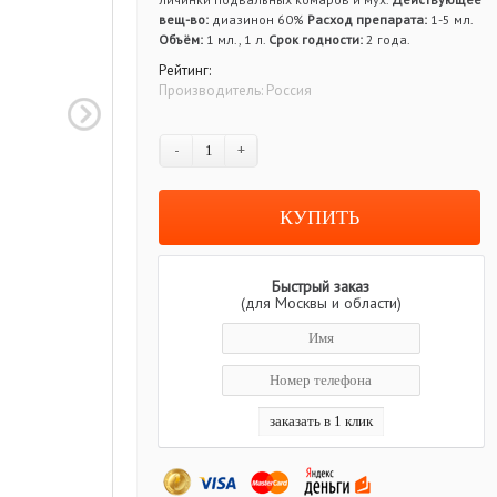
вещ-во:
диазинон 60%
Расход препарата:
1-5 мл.
Объём:
1 мл., 1 л.
Срок годности:
2 года.
Рейтинг:
Производитель:
Россия
-
+
Быстрый заказ
(для Москвы и области)