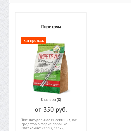
Пиретрум
хит продаж
Отзывов (0)
от
350 руб.
Тип:
натуральное инсектицидное
средство в форме порошка.
Насекомые:
клопы, блохи,