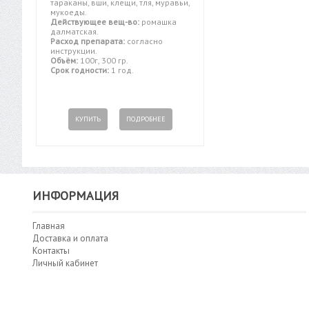
тараканы, вши, клещи, тля, муравьи,
мукоеды.
Действующее вещ-во:
ромашка
далматская.
Расход препарата:
согласно
инструкции.
Объём:
100г, 300 гр.
Срок годности:
1 год.
КУПИТЬ
ПОДРОБНЕЕ
ИНФОРМАЦИЯ
Главная
Доставка и оплата
Контакты
Личный кабинет