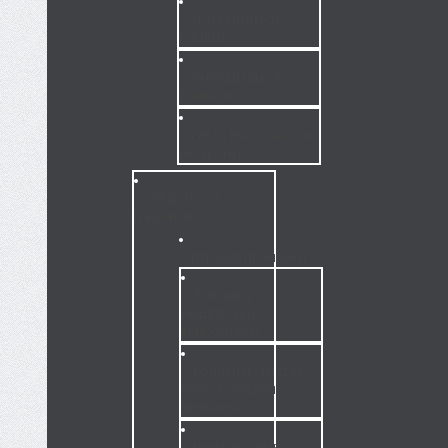
АКАРИЦИДЫ ОТ
КЛЕЩЕЙ
ЛАРВИЦИДЫ ОТ
КОМАРОВ
СРЕДСТВА ОТ УКУСОВ
НАСЕКОМЫХ
СРЕДСТВА ОТ
ГРЫЗУНОВ
ГОТОВЫЕ ПРИМАНКИ
ЛОВУШКИ,
МЫШЕЛОВКИ,
КРЫСОЛОВКИ
КОНЦЕНТРАТЫ ДЛЯ
ПРИГОТОВЛЕНИЯ
ПРИМАНОК
ПРИМАНОЧНЫЕ