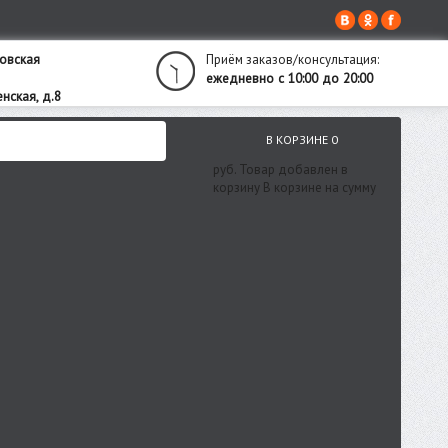
овская
Приём заказов/консультация:
ежедневно с 10:00 до 20:00
нская, д.8
В КОРЗИНЕ
0
руб.
Товар добавлен в
корзину
В корзине
на сумму