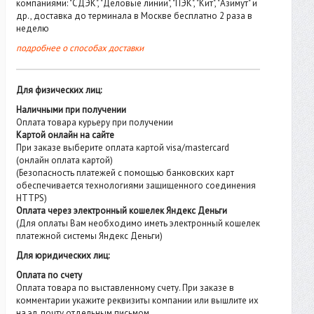
компаниями: "СДЭК", "Деловые линии", "ПЭК", "Кит", "Азимут" и
др., доставка до терминала в Москве бесплатно 2 раза в
неделю
подробнее о способах доставки
Для физических лиц:
Наличными при получении
Оплата товара курьеру при получении
Картой онлайн на сайте
При заказе выберите оплата картой visa/mastercard
(онлайн оплата картой)
(Безопасность платежей с помощью банковских карт
обеспечивается технологиями защищенного соединения
HTTPS)
Оплата через электронный кошелек Яндекс Деньги
(Для оплаты Вам необходимо иметь электронный кошелек
платежной системы Яндекс Деньги)
Для юридических лиц:
Оплата по счету
Оплата товара по выставленному счету. При заказе в
комментарии укажите реквизиты компании или вышлите их
на эл. почту отдельным письмом