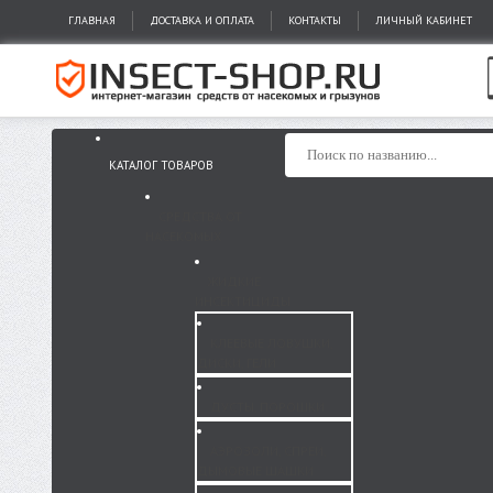
ГЛАВНАЯ
ДОСТАВКА И ОПЛАТА
КОНТАКТЫ
ЛИЧНЫЙ КАБИНЕТ
КАТАЛОГ ТОВАРОВ
СРЕДСТВА ОТ
НАСЕКОМЫХ
ЖИДКИЕ
ИНСЕКТИЦИДЫ
КЛЕЕВЫЕ ЛОВУШКИ,
ДИСКИ, ГЕЛИ
ДУСТЫ, ПОРОШКИ
АЭРОЗОЛИ, СПРЕИ,
ДЫМОВЫЕ ШАШКИ