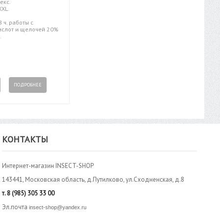
екс.
XXL.
 ч. работы с
ислот и щелочей 20%
.
ПОДРОБНЕЕ
КОНТАКТЫ
Интернет-магазин INSECT-SHOP
143441, Московская область, д.Путилково, ул.Сходненская, д.8
т.
8 (985) 305 33 00
Эл.почта
insect-shop@yandex.ru