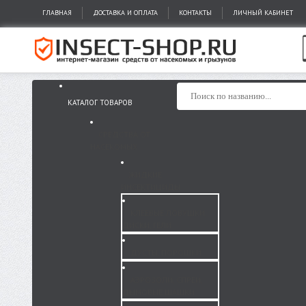
ГЛАВНАЯ
ДОСТАВКА И ОПЛАТА
КОНТАКТЫ
ЛИЧНЫЙ КАБИНЕТ
КАТАЛОГ ТОВАРОВ
СРЕДСТВА ОТ
НАСЕКОМЫХ
ЖИДКИЕ
ИНСЕКТИЦИДЫ
КЛЕЕВЫЕ ЛОВУШКИ,
ДИСКИ, ГЕЛИ
ДУСТЫ, ПОРОШКИ
АЭРОЗОЛИ, СПРЕИ,
ДЫМОВЫЕ ШАШКИ