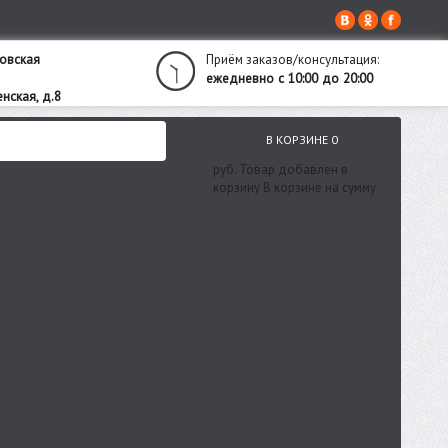
овская
Приём заказов/консультация:
ежедневно с 10:00 до 20:00
нская, д.8
В КОРЗИНЕ
0
руб.
Товар добавлен в
корзину
В корзине
на сумму