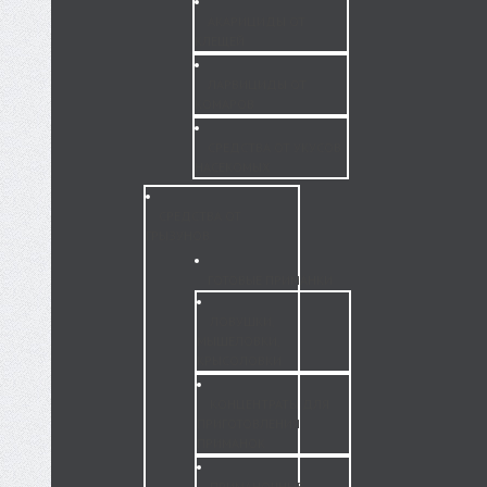
АКАРИЦИДЫ ОТ
КЛЕЩЕЙ
ЛАРВИЦИДЫ ОТ
КОМАРОВ
СРЕДСТВА ОТ УКУСОВ
НАСЕКОМЫХ
СРЕДСТВА ОТ
ГРЫЗУНОВ
ГОТОВЫЕ ПРИМАНКИ
ЛОВУШКИ,
МЫШЕЛОВКИ,
КРЫСОЛОВКИ
КОНЦЕНТРАТЫ ДЛЯ
ПРИГОТОВЛЕНИЯ
ПРИМАНОК
ПРИМАНОЧНЫЕ