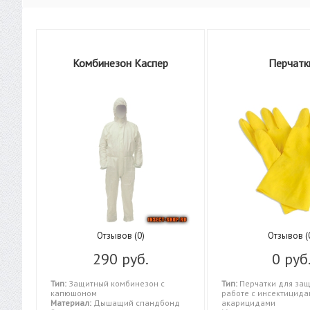
Комбинезон Каспер
Перчатк
Отзывов (0)
Отзывов (
290 руб.
0 руб
Тип:
Защитный комбинезон с
Тип:
Перчатки для защ
капюшоном
работе с инсектицида
Материал:
Дышащий спандбонд
акарицидами