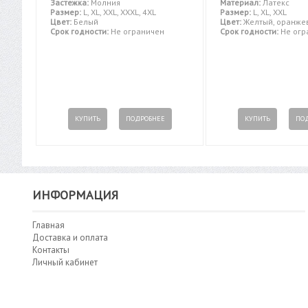
Застежка:
Молния
Материал:
Латекс
Размер:
L, XL, XXL, XXXL, 4XL
Размер:
L, XL, XXL
Цвет:
Белый
Цвет:
Желтый, оранже
Срок годности:
Не ограничен
Срок годности:
Не огр
КУПИТЬ
ПОДРОБНЕЕ
КУПИТЬ
ПО
ИНФОРМАЦИЯ
Главная
Доставка и оплата
Контакты
Личный кабинет