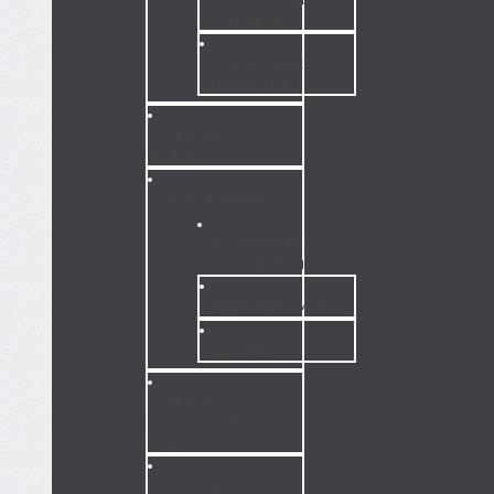
КОНТЕЙНЕРЫ
ЭЛЕКТРОННЫЕ
ОТПУГИВАТЕЛИ
СРЕДСТВА ОТ
КРОТОВ
ОБОРУДОВАНИЕ
РАСПЫЛИТЕЛИ И
ОПРЫСКИВАТЕЛИ
ГЕНЕРАТОРЫ ТУМАНА
ДУСТЕРЫ
СРЕДСТВА
ИНДИВИДУАЛЬНОЙ
ЗАЩИТЫ
АГРОХИМИЯ