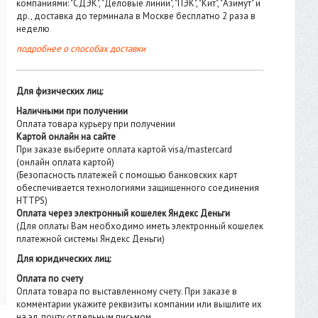
компаниями: "СДЭК", "Деловые линии", "ПЭК", "Кит", "Азимут" и
др., доставка до терминала в Москве бесплатно 2 раза в
неделю
подробнее о способах доставки
Для физических лиц:
Наличными при получении
Оплата товара курьеру при получении
Картой онлайн на сайте
При заказе выберите оплата картой visa/mastercard
(онлайн оплата картой)
(Безопасность платежей с помощью банковских карт
обеспечивается технологиями защищенного соединения
HTTPS)
Оплата через электронный кошелек Яндекс Деньги
(Для оплаты Вам необходимо иметь электронный кошелек
платежной системы Яндекс Деньги)
Для юридических лиц:
Оплата по счету
Оплата товара по выставленному счету. При заказе в
комментарии укажите реквизиты компании или вышлите их
на эл. почту отдельным письмом