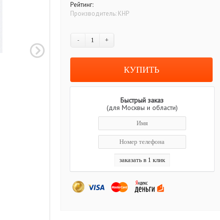
Рейтинг:
Производитель:
КНР
-
+
Быстрый заказ
(для Москвы и области)