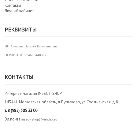
Контакты
Личный кабинет
РЕКВИЗИТЫ
ИП Алешина Наталья Валентиновна
ОГРНИП
316774600448302
КОНТАКТЫ
Интернет-магазин INSECT-SHOP
143441, Московская область, д.Путилково, ул.Сходненская, д.8
т.
8 (985) 305 33 00
Эл.почта
insect-shop@yandex.ru