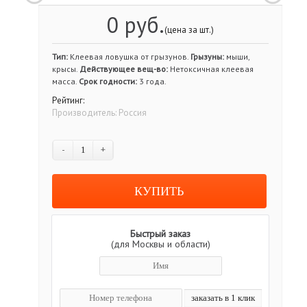
0 руб.
(цена за шт.)
Тип:
Клеевая ловушка от грызунов.
Грызуны:
мыши,
крысы.
Действующее вещ-во:
Нетоксичная клеевая
масса.
Срок годности:
3 года.
Рейтинг:
Производитель:
Россия
-
+
Быстрый заказ
(для Москвы и области)