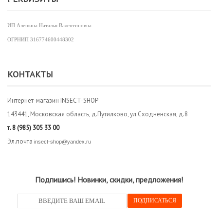
ИП Алешина Наталья Валентиновна
ОГРНИП
316774600448302
КОНТАКТЫ
Интернет-магазин INSECT-SHOP
143441, Московская область, д.Путилково, ул.Сходненская, д.8
т.
8 (985) 305 33 00
Эл.почта
insect-shop@yandex.ru
Подпишись! Новинки, скидки, предложения!