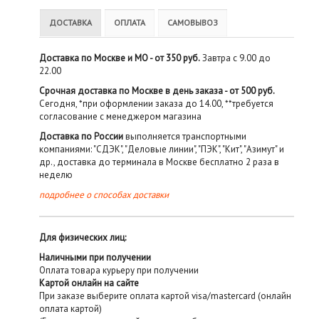
ДОСТАВКА
ОПЛАТА
САМОВЫВОЗ
Доставка по Москве и МО - от 350 руб.
Завтра с 9.00 до
22.00
Срочная доставка по Москве в день заказа - от 500 руб.
Сегодня, *при оформлении заказа до 14.00, **требуется
согласование с менеджером магазина
Доставка по России
выполняется транспортными
компаниями: "СДЭК", "Деловые линии", "ПЭК", "Кит", "Азимут" и
др., доставка до терминала в Москве бесплатно 2 раза в
неделю
подробнее о способах доставки
Для физических лиц:
Наличными при получении
Оплата товара курьеру при получении
Картой онлайн на сайте
При заказе выберите оплата картой visa/mastercard (онлайн
оплата картой)