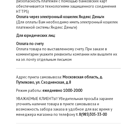
(Безопасность платежей с помощью банковских карт
обеспечивается технологиями защищенного соединения
HTTPS)
Оплата через электронный кошелек Яндекс Деньги
(Для оплаты Вам необходимо иметь электронный кошелек
платежной системы Яндекс Деньги)
Для юридических лиц:
Оплата по счету
Оплата товара по выставленному счету. При заказе в
комментарии укажите реквизиты компании или вышлите их
на эл. почту отдельным письмом
Адрес пункта самовывоза:
Московская область, д.
Путилково, ул. Сходненская, д.8
Режим работы:
ежедневно 10:00-20:00
УВАЖАЕМЫЕ КЛИЕНТЫ! Убедительная просьба заранее
уточнять наличие товара в пункте самовывоза и
возможность забора заказа в удобное для вас время у
менеджера магазина по телефону
т. 8(985)305-33-00