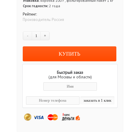
Упаковка:
коробка 100 г , фольгированный пакет 1 кг
Срок годности:
2 года
Рейтинг:
Производитель:
Россия
-
+
Быстрый заказ
(для Москвы и области)