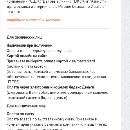
компаниями: "СДЭК", "Деловые линии", "ПЭК", "Кит", "Азимут" и
др., доставка до терминала в Москве бесплатно 2 раза в
неделю
подробнее о способах доставки
Для физических лиц:
Наличными при получении
Оплата товара курьеру при получении
Картой онлайн на сайте
При заказе выберите оплата картой visa/mastercard
(онлайн оплата картой)
(Безопасность платежей с помощью банковских карт
обеспечивается технологиями защищенного соединения
HTTPS)
Оплата через электронный кошелек Яндекс Деньги
(Для оплаты Вам необходимо иметь электронный кошелек
платежной системы Яндекс Деньги)
Для юридических лиц:
Оплата по счету
Оплата товара по выставленному счету. При заказе в
комментарии укажите реквизиты компании или вышлите их
на эл. почту отдельным письмом