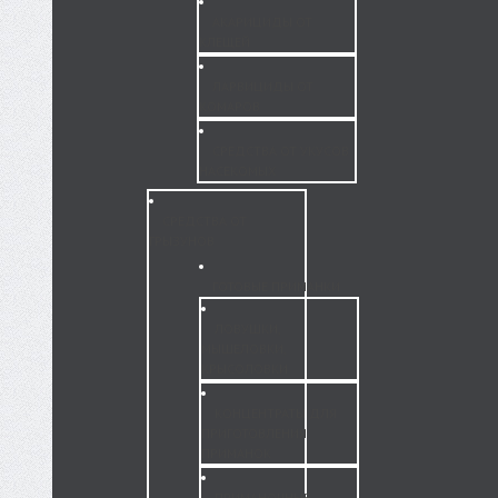
АКАРИЦИДЫ ОТ
КЛЕЩЕЙ
ЛАРВИЦИДЫ ОТ
КОМАРОВ
СРЕДСТВА ОТ УКУСОВ
НАСЕКОМЫХ
СРЕДСТВА ОТ
ГРЫЗУНОВ
ГОТОВЫЕ ПРИМАНКИ
ЛОВУШКИ,
МЫШЕЛОВКИ,
КРЫСОЛОВКИ
КОНЦЕНТРАТЫ ДЛЯ
ПРИГОТОВЛЕНИЯ
ПРИМАНОК
ПРИМАНОЧНЫЕ