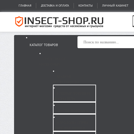
ГЛАВНАЯ
ДОСТАВКА И ОПЛАТА
КОНТАКТЫ
ЛИЧНЫЙ КАБИНЕТ
КАТАЛОГ ТОВАРОВ
СРЕДСТВА ОТ
НАСЕКОМЫХ
ЖИДКИЕ
ИНСЕКТИЦИДЫ
КЛЕЕВЫЕ ЛОВУШКИ,
ДИСКИ, ГЕЛИ
ДУСТЫ, ПОРОШКИ
АЭРОЗОЛИ, СПРЕИ,
ДЫМОВЫЕ ШАШКИ