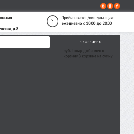
овская
Приём заказов/консультация:
ежедневно с 10:00 до 20:00
нская, д.8
В КОРЗИНЕ
0
руб.
Товар добавлен в
корзину
В корзине
на сумму