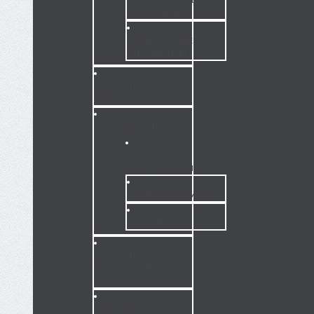
КОНТЕЙНЕРЫ
ЭЛЕКТРОННЫЕ
ОТПУГИВАТЕЛИ
СРЕДСТВА ОТ
КРОТОВ
ОБОРУДОВАНИЕ
РАСПЫЛИТЕЛИ И
ОПРЫСКИВАТЕЛИ
ГЕНЕРАТОРЫ ТУМАНА
ДУСТЕРЫ
СРЕДСТВА
ИНДИВИДУАЛЬНОЙ
ЗАЩИТЫ
АГРОХИМИЯ