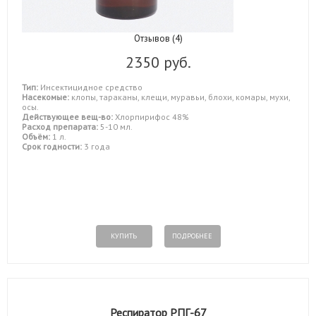
Отзывов (4)
2350 руб.
Тип:
Инсектицидное средство
Насекомые:
клопы, тараканы, клещи, муравьи, блохи, комары, мухи,
осы.
Действующее вещ-во:
Хлорпирифос 48%
Расход препарата:
5-10 мл.
Объём:
1 л.
Срок годности:
3 года
КУПИТЬ
ПОДРОБНЕЕ
Респиратор РПГ-67