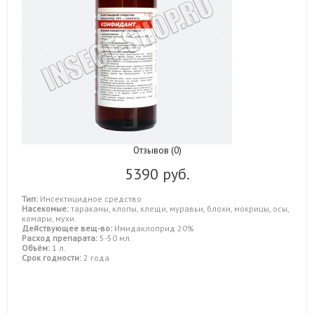
Отзывов (0)
5390 руб.
Тип:
Инсектицидное средство
Насекомые:
тараканы, клопы, клещи, муравьи, блохи, мокрицы, осы,
комары, мухи.
Действующее вещ-во:
Имидаклоприд 20%
Расход препарата:
5-50 мл.
Объём:
1 л.
Срок годности:
2 года