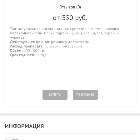
Отзывов (0)
от
350 руб.
Тип:
натуральное инсектицидное средство в форме порошка.
Насекомые:
клопы, блохи, тараканы, вши, клещи, тля, муравьи,
мукоеды.
Действующее вещ-во:
ромашка далматская.
Расход препарата:
согласно инструкции.
Объём:
100г, 300 гр.
Срок годности:
1 год.
КУПИТЬ
ПОДРОБНЕЕ
ИНФОРМАЦИЯ
Главная