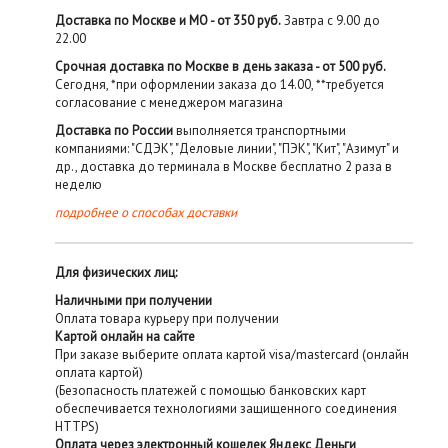
Доставка по Москве и МО - от 350 руб.
Завтра с 9.00 до
22.00
Срочная доставка по Москве в день заказа - от 500 руб.
Сегодня, *при оформлении заказа до 14.00, **требуется
согласование с менеджером магазина
Доставка по России
выполняется транспортными
компаниями: "СДЭК", "Деловые линии", "ПЭК", "Кит", "Азимут" и
др., доставка до терминала в Москве бесплатно 2 раза в
неделю
подробнее о способах доставки
Для физических лиц:
Наличными при получении
Оплата товара курьеру при получении
Картой онлайн на сайте
При заказе выберите оплата картой visa/mastercard (онлайн
оплата картой)
(Безопасность платежей с помощью банковских карт
обеспечивается технологиями защищенного соединения
HTTPS)
Оплата через электронный кошелек Яндекс Деньги