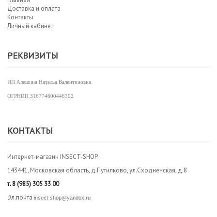
Доставка и оплата
Контакты
Личный кабинет
РЕКВИЗИТЫ
ИП Алешина Наталья Валентиновна
ОГРНИП
316774600448302
КОНТАКТЫ
Интернет-магазин INSECT-SHOP
143441, Московская область, д.Путилково, ул.Сходненская, д.8
т.
8 (985) 305 33 00
Эл.почта
insect-shop@yandex.ru