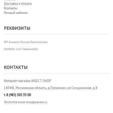
Доставка и оплата
Контакты
Личный кабинет
РЕКВИЗИТЫ
ИП Алешина Наталья Валентиновна
ОГРНИП
316774600448302
КОНТАКТЫ
Интернет-магазин INSECT-SHOP
143441, Московская область, д.Путилково, ул.Сходненская, д.8
т.
8 (985) 305 33 00
Эл.почта
insect-shop@yandex.ru