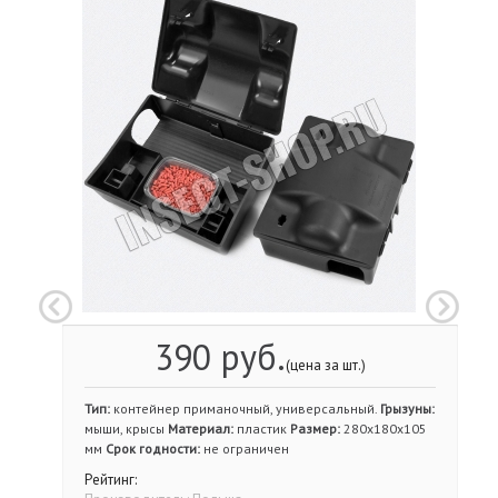
390 руб.
(цена за шт.)
Тип:
контейнер приманочный, универсальный.
Грызуны:
мыши, крысы
Материал:
пластик
Размер:
280х180х105
мм
Срок годности:
не ограничен
Рейтинг: