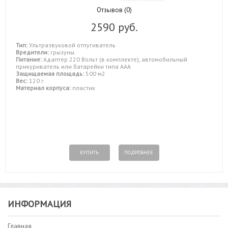
Отзывов (0)
2590 руб.
Тип:
Ультразвуковой отпугиватель
Вредители:
грызуны.
Питание:
Адаптер 220 Вольт (в комплекте), автомобильный
прикуриватель или батарейки типа ААА
Защищаемая площадь:
500 м2
Вес:
120 г.
Материал корпуса:
пластик
КУПИТЬ
ПОДРОБНЕЕ
ИНФОРМАЦИЯ
Главная