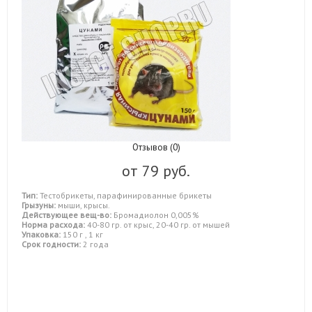
Отзывов (0)
от
79 руб.
Тип:
Тестобрикеты, парафинированные брикеты
Грызуны:
мыши, крысы.
Действующее вещ-во:
Бромадиолон 0,005%
Норма расхода:
40-80 гр. от крыс, 20-40 гр. от мышей
Упаковка:
150 г , 1 кг
Срок годности:
2 года