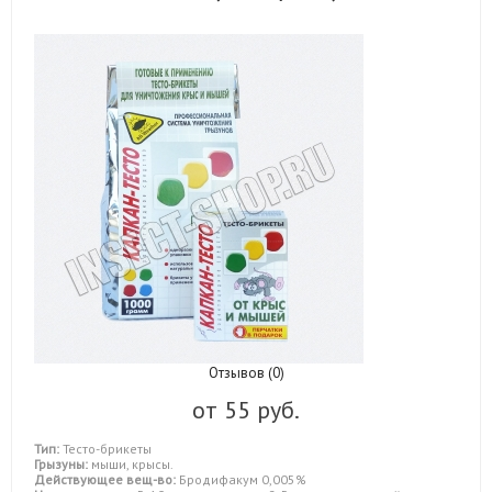
Отзывов (0)
от
55 руб.
Тип:
Тесто-брикеты
Грызуны:
мыши, крысы.
Действующее вещ-во:
Бродифакум 0,005%