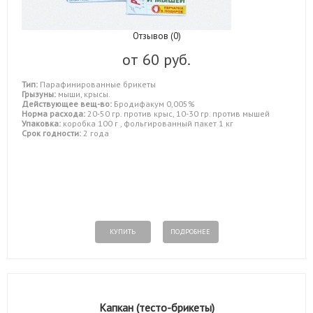
Отзывов (0)
от
60 руб.
Тип:
Парафинированные брикеты
Грызуны:
мыши, крысы.
Действующее вещ-во:
Бродифакум 0,005%
Норма расхода:
20-50 гр. против крыс, 10-30 гр. против мышей
Упаковка:
коробка 100 г , фольгированный пакет 1 кг
Срок годности:
2 года
КУПИТЬ
ПОДРОБНЕЕ
Капкан (тесто-брикеты)