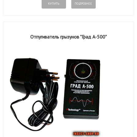
КУПИТЬ
ПОДРОБНЕЕ
Отпугиватель грызунов "Град А-500"