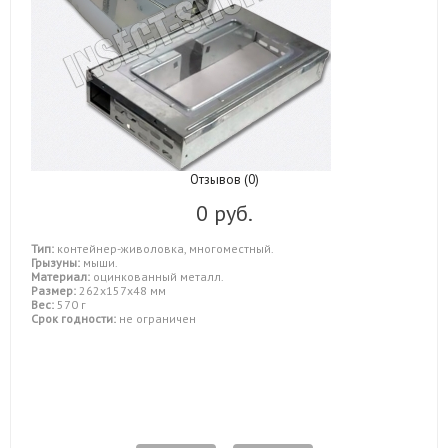
Отзывов (0)
0 руб.
Тип:
контейнер-живоловка, многоместный.
Грызуны:
мыши.
Материал:
оцинкованный металл.
Размер:
262х157х48 мм
Вес:
570 г
Срок годности:
не ограничен