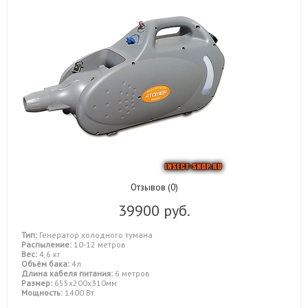
Отзывов (0)
39900 руб.
Тип:
Генератор холодного тумана
Распыление:
10-12 метров
Вес:
4,6 кг
Объём бака:
4л
Длина кабеля питания:
6 метров
Размер:
655x200x310мм
Мощность:
1400 Вт