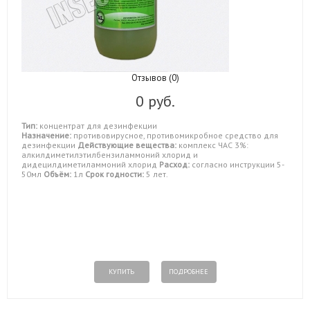
Отзывов (0)
0 руб.
Тип:
концентрат для дезинфекции
Назначение:
противовирусное, противомикробное средство для
дезинфекции
Действующие вещества:
комплекс ЧАС 3%:
алкилдиметилэтилбензиламмоний хлорид и
дидецилдиметиламмоний хлорид
Расход:
согласно инструкции 5-
50мл
Объём:
1л
Срок годности:
5 лет.
КУПИТЬ
ПОДРОБНЕЕ