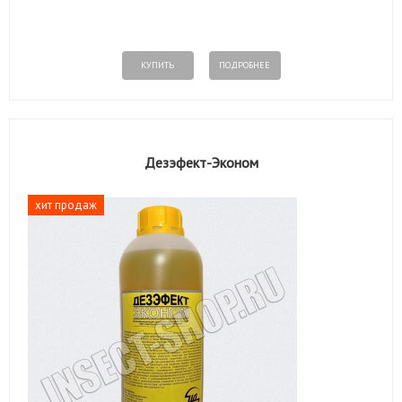
КУПИТЬ
ПОДРОБНЕЕ
Дезэфект-Эконом
хит продаж