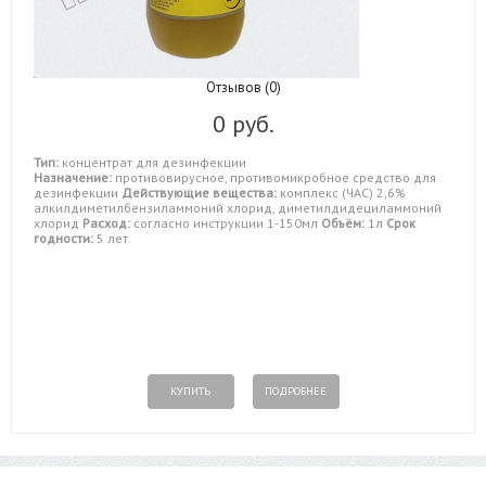
Отзывов (0)
0 руб.
Тип:
концентрат для дезинфекции
Назначение:
противовирусное, противомикробное средство для
дезинфекции
Действующие вещества:
комплекс (ЧАС) 2,6%
алкилдиметилбензиламмоний хлорид, диметилдидециламмоний
хлорид
Расход:
согласно инструкции 1-150мл
Объём:
1л
Срок
годности:
5 лет.
КУПИТЬ
ПОДРОБНЕЕ