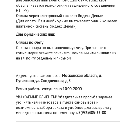
(Безопасность платежей с помощью банковских карт
обеспечивается технологиями защищенного соединения
HTTPS)
Оплата через электронный кошелек Яндекс Деньги
(Для оплаты Вам необходимо иметь электронный кошелек
платежной системы Яндекс Деньги)
Для юридических лиц:
Оплата по счету
Оплата товара по выставленному счету. При заказе в
комментарии укажите реквизиты компании или вышлите их
на эл. почту отдельным письмом
Адрес пункта самовывоза:
Московская область, д.
Путилково, ул. Сходненская, д.8
Режим работы:
ежедневно 10:00-20:00
УВАЖАЕМЫЕ КЛИЕНТЫ! Убедительная просьба заранее
уточнять наличие товара в пункте самовывоза и
возможность забора заказа в удобное для вас время у
менеджера магазина по телефону
т. 8(985)305-33-00