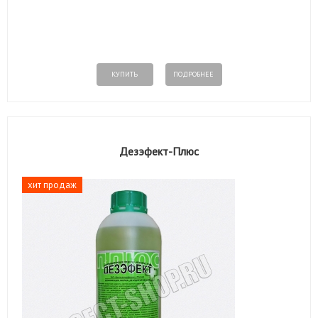
КУПИТЬ
ПОДРОБНЕЕ
Дезэфект-Плюс
хит продаж