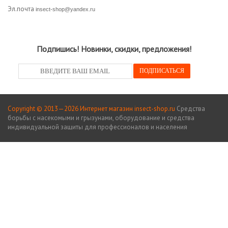
Эл.почта
insect-shop@yandex.ru
Подпишись! Новинки, скидки, предложения!
Copyright © 2013—2026 Интернет магазин insect-shop.ru
Средства
борьбы с насекомыми и грызунами, оборудование и средства
индивидуальной защиты для профессионалов и населения