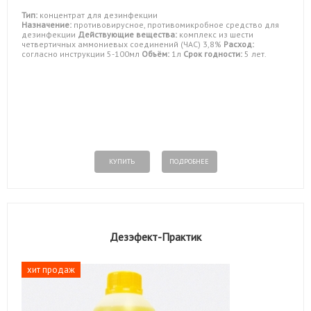
Тип:
концентрат для дезинфекции
Назначение:
противовирусное, противомикробное средство для
дезинфекции
Действующие вещества:
комплекс из шести
четвертичных аммониевых соединений (ЧАС) 3,8%
Расход:
согласно инструкции 5-100мл
Объём:
1л
Срок годности:
5 лет.
КУПИТЬ
ПОДРОБНЕЕ
Дезэфект-Практик
хит продаж