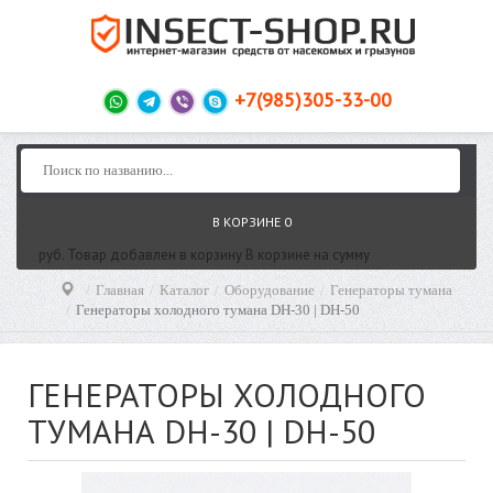
+7(985)305-33-00
В КОРЗИНЕ
0
руб.
Товар добавлен в корзину
В корзине
на сумму
Главная
Каталог
Оборудование
Генераторы тумана
Генераторы холодного тумана DH-30 | DH-50
ГЕНЕРАТОРЫ ХОЛОДНОГО
ТУМАНА DH-30 | DH-50