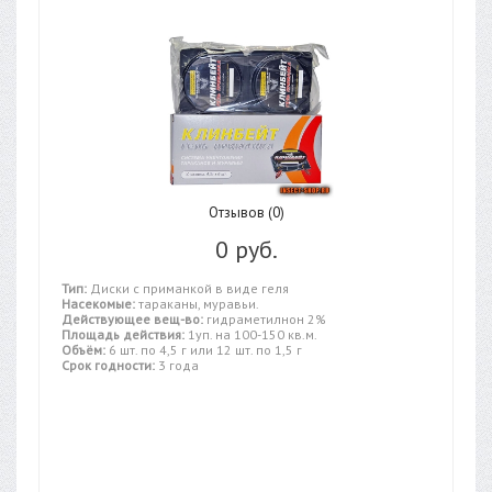
Отзывов (0)
0 руб.
Тип:
Диски с приманкой в виде геля
Насекомые:
тараканы, муравьи.
Действующее вещ-во:
гидраметилнон 2%
Площадь действия:
1уп. на 100-150 кв.м.
Объём:
6 шт. по 4,5 г или 12 шт. по 1,5 г
Срок годности:
3 года