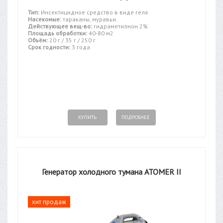
Тип:
Инсектицидное средство в виде геля
Насекомые:
тараканы, муравьи.
Действующее вещ-во:
гидраметилнон 2%
Площадь обработки:
40-80 м2
Объём:
20 г / 35 г / 250 г
Срок годности:
3 года
КУПИТЬ
ПОДРОБНЕЕ
Генератор холодного тумана ATOMER II
хит продаж