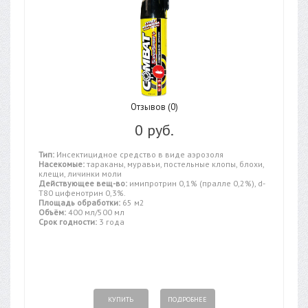
Отзывов (0)
0 руб.
Тип:
Инсектицидное средство в виде аэрозоля
Насекомые:
тараканы, муравьи, постельные клопы, блохи,
клещи, личинки моли
Действующее вещ-во:
имипротрин 0,1% (пралле 0,2%), d-
T80 цифенотрин 0,3%.
Площадь обработки:
65 м2
Объём:
400 мл/500 мл
Срок годности:
3 года
КУПИТЬ
ПОДРОБНЕЕ