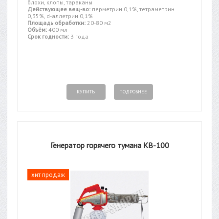
блохи, клопы, тараканы
Действующее вещ-во:
перметрин 0,1%, тетраметрин
0,35%, d-аллетрин 0,1%
Площадь обработки:
20-80 м2
Объём:
400 мл
Срок годности:
3 года
КУПИТЬ
ПОДРОБНЕЕ
Генератор горячего тумана KB-100
хит продаж