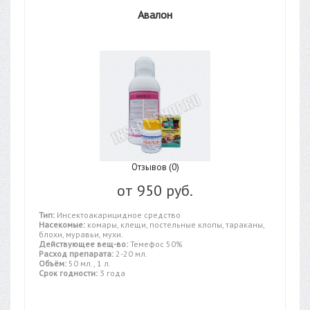
Авалон
Отзывов (0)
от
950 руб.
Тип:
Инсектоакарицидное средство
Насекомые:
комары, клещи, постельные клопы, тараканы,
блохи, муравьи, мухи.
Действующее вещ-во:
Темефос 50%
Расход препарата:
2-20 мл.
Объём:
50 мл., 1 л.
Срок годности:
3 года