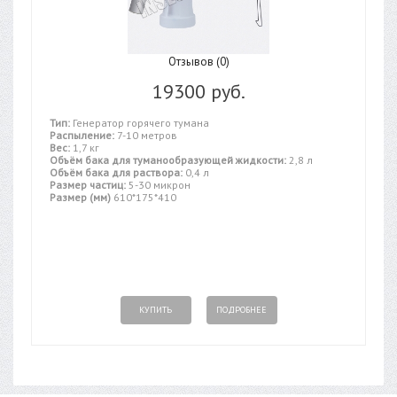
Отзывов (0)
19300 руб.
Тип:
Генератор горячего тумана
Распыление:
7-10 метров
Вес:
1,7 кг
Объём бака для туманообразующей жидкости:
2,8 л
Объём бака для раствора:
0,4 л
Размер частиц:
5-30 микрон
Размер (мм)
610*175*410
КУПИТЬ
ПОДРОБНЕЕ