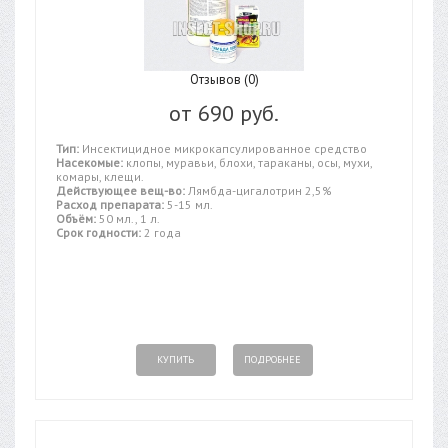
Отзывов (0)
от
690 руб.
Тип:
Инсектицидное микрокапсулированное средство
Насекомые:
клопы, муравьи, блохи, тараканы, осы, мухи,
комары, клещи.
Действующее вещ-во:
Лямбда-цигалотрин 2,5%
Расход препарата:
5-15 мл.
Объём:
50 мл., 1 л.
Срок годности:
2 года
КУПИТЬ
ПОДРОБНЕЕ