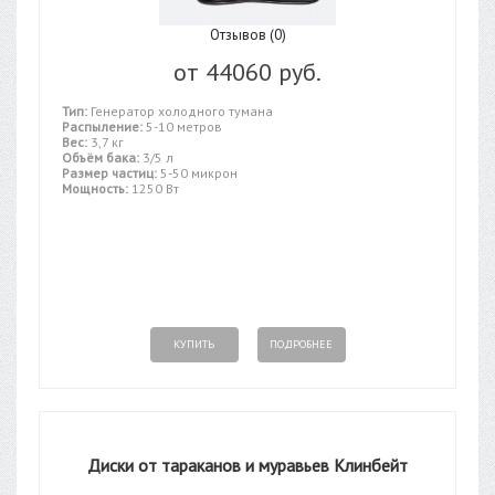
Отзывов (0)
от
44060 руб.
Тип:
Генератор холодного тумана
Распыление:
5-10 метров
Вес:
3,7 кг
Объём бака:
3/5 л
Размер частиц:
5-50 микрон
Мощность:
1250 Вт
КУПИТЬ
ПОДРОБНЕЕ
Диски от тараканов и муравьев Клинбейт