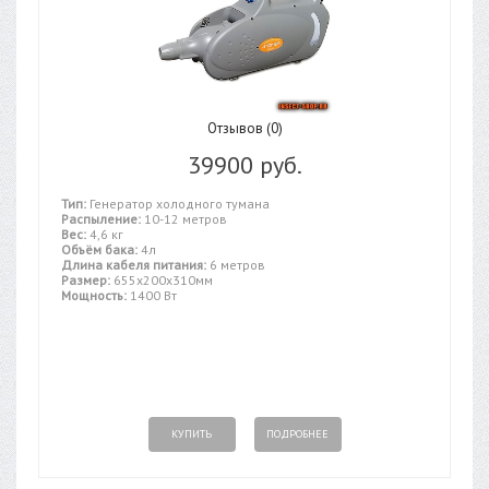
Отзывов (0)
39900 руб.
Тип:
Генератор холодного тумана
Распыление:
10-12 метров
Вес:
4,6 кг
Объём бака:
4л
Длина кабеля питания:
6 метров
Размер:
655x200x310мм
Мощность:
1400 Вт
КУПИТЬ
ПОДРОБНЕЕ