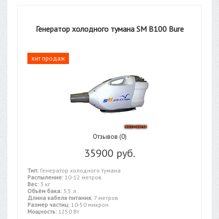
Генератор холодного тумана SM B100 Bure
хит продаж
Отзывов (0)
35900 руб.
Тип:
Генератор холодного тумана
Распыление:
10-12 метров
Вес:
3 кг
Объём бака:
3,5 л
Длина кабеля питания:
7 метров
Размер частиц:
10-50 микрон
Мощность:
1250 Вт