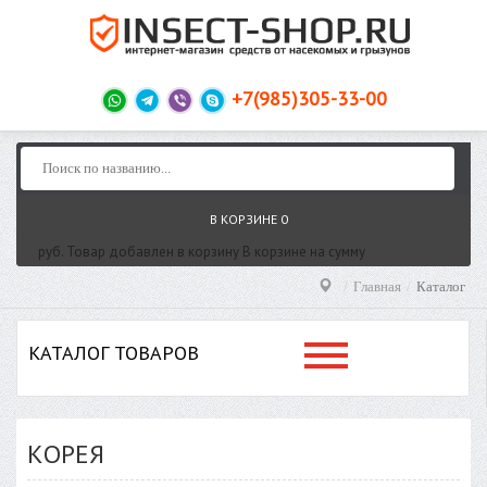
+7(985)305-33-00
В КОРЗИНЕ
0
руб.
Товар добавлен в корзину
В корзине
на сумму
Главная
Каталог
КАТАЛОГ ТОВАРОВ
КОРЕЯ