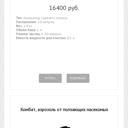
16400 руб.
Тип:
Генератор горячего тумана
Распыление:
10 метров
Вес:
1,8 кг
Объём бака:
2 л
Размер частиц:
5-30 микрон
Емкость жидкости для очистки:
0,5 л
КУПИТЬ
ПОДРОБНЕЕ
Комбат, аэрозоль от ползающих насекомых