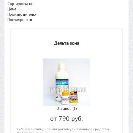
Сортировка по:
Цене
Производителю
Популярности
Дельта зона
Отзывов (1)
от
790 руб.
Тип:
Инсектицидное микрокапсулированное средство