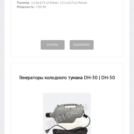
Размер:
110х425х240мм, 151х425х296мм
Мощность:
700 Вт
КУПИТЬ
ПОДРОБНЕЕ
Генераторы холодного тумана DH-30 | DH-50