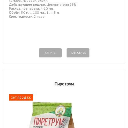
комары, муравьи, блохи.
Действующее вещ-во:
Циперметрин 25%
Расход препарата:
4-10 мл.
Объём:
50 мл., 100 мл., 1 л., 5 л.
Срок годности:
2 года
КУПИТЬ
ПОДРОБНЕЕ
Пиретрум
хит продаж