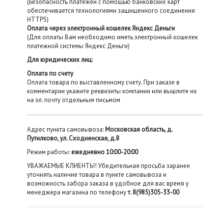
(Безопасность платежей с помощью банковских карт
обеспечивается технологиями защищенного соединения
HTTPS)
Оплата через электронный кошелек Яндекс Деньги
(Для оплаты Вам необходимо иметь электронный кошелек
платежной системы Яндекс Деньги)
Для юридических лиц:
Оплата по счету
Оплата товара по выставленному счету. При заказе в
комментарии укажите реквизиты компании или вышлите их
на эл. почту отдельным письмом
Адрес пункта самовывоза:
Московская область, д.
Путилково, ул. Сходненская, д.8
Режим работы:
ежедневно 10:00-20:00
УВАЖАЕМЫЕ КЛИЕНТЫ! Убедительная просьба заранее
уточнять наличие товара в пункте самовывоза и
возможность забора заказа в удобное для вас время у
менеджера магазина по телефону
т. 8(985)305-33-00