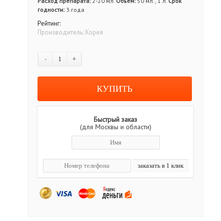
Расход препарата:
2-20 мл.
Объём:
50 мл., 1 л.
Срок
годности:
3 года
Рейтинг:
Производитель:
Корея
-
+
Быстрый заказ
(для Москвы и области)