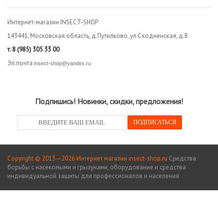
Интернет-магазин INSECT-SHOP
143441, Московская область, д.Путилково, ул.Сходненская, д.8
т.
8 (985) 305 33 00
Эл.почта
insect-shop@yandex.ru
Подпишись! Новинки, скидки, предложения!
Copyright © 2013—2026 Интернет магазин insect-shop.ru
Средства
борьбы с насекомыми и грызунами, оборудование и средства
индивидуальной защиты для профессионалов и населения