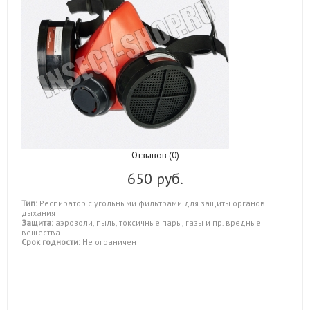
Отзывов (0)
650 руб.
Тип:
Респиратор с угольными фильтрами для защиты органов
дыхания
Защита:
аэрозоли, пыль, токсичные пары, газы и пр. вредные
вещества
Срок годности:
Не ограничен