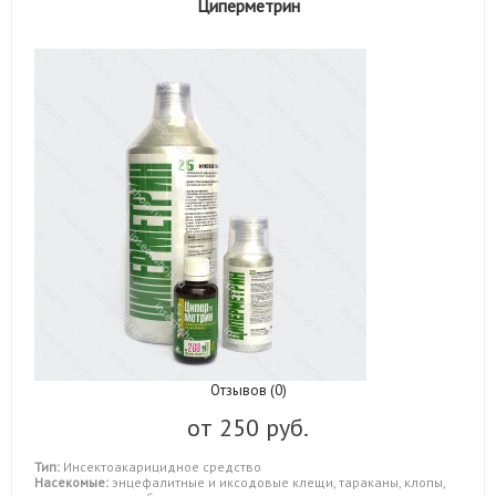
Циперметрин
Отзывов (0)
от
250 руб.
Тип:
Инсектоакарицидное средство
Насекомые:
энцефалитные и иксодовые клещи, тараканы, клопы,