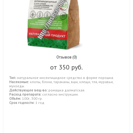
Отзывов (0)
от
350 руб.
Тип:
натуральное инсектицидное средство в форме порошка.
Насекомые:
клопы, блохи, тараканы, вши, клещи, тля, муравьи,
мукоеды.
Действующее вещ-во:
ромашка далматская.
Расход препарата:
согласно инструкции.
Объём:
100г, 300 гр.
Срок годности:
1 год.