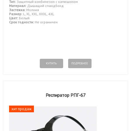
Тип:
Защитный комбинезон с капюшоном
Материал:
Дышащий спандбонд
Застежка:
Молния
Размер:
L, XL, XXL, XXXL, 4XL
Цвет:
Белый
Срок годности:
Не ограничен
КУПИТЬ
ПОДРОБНЕЕ
Респиратор РПГ-67
хит продаж