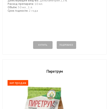
Действующее вещ-во:
Дельтаметрин 2,5%
Расход препарата:
10 мл.
Объём:
50 мл., 1 л.
Срок годности:
2 года
КУПИТЬ
ПОДРОБНЕЕ
Пиретрум
хит продаж