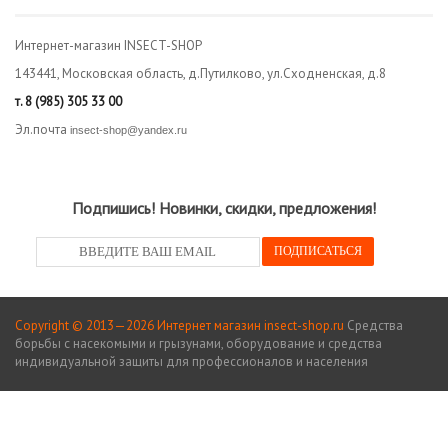
Интернет-магазин INSECT-SHOP
143441, Московская область, д.Путилково, ул.Сходненская, д.8
т.
8 (985) 305 33 00
Эл.почта
insect-shop@yandex.ru
Подпишись! Новинки, скидки, предложения!
Copyright © 2013—2026 Интернет магазин insect-shop.ru
Средства
борьбы с насекомыми и грызунами, оборудование и средства
индивидуальной защиты для профессионалов и населения