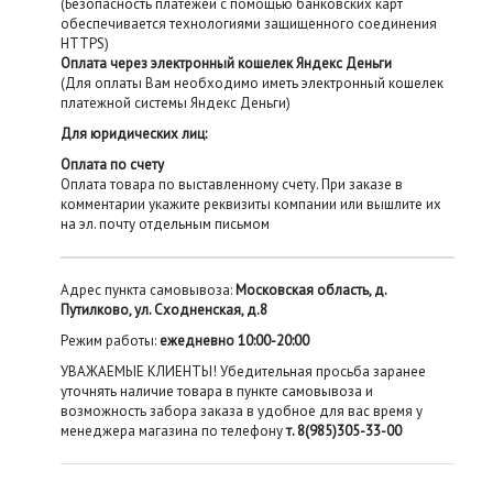
(Безопасность платежей с помощью банковских карт
обеспечивается технологиями защищенного соединения
HTTPS)
Оплата через электронный кошелек Яндекс Деньги
(Для оплаты Вам необходимо иметь электронный кошелек
платежной системы Яндекс Деньги)
Для юридических лиц:
Оплата по счету
Оплата товара по выставленному счету. При заказе в
комментарии укажите реквизиты компании или вышлите их
на эл. почту отдельным письмом
Адрес пункта самовывоза:
Московская область, д.
Путилково, ул. Сходненская, д.8
Режим работы:
ежедневно 10:00-20:00
УВАЖАЕМЫЕ КЛИЕНТЫ! Убедительная просьба заранее
уточнять наличие товара в пункте самовывоза и
возможность забора заказа в удобное для вас время у
менеджера магазина по телефону
т. 8(985)305-33-00