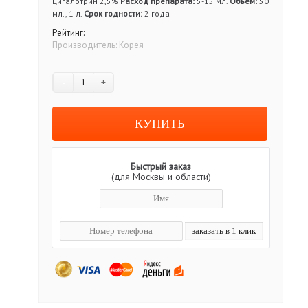
цигалотрин 2,5%
Расход препарата:
5-15 мл.
Объём:
50
мл., 1 л.
Срок годности:
2 года
Рейтинг:
Производитель:
Корея
-
+
Быстрый заказ
(для Москвы и области)