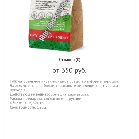
Отзывов (0)
от
350 руб.
Тип:
натуральное инсектицидное средство в форме порошка.
Насекомые:
клопы, блохи, тараканы, вши, клещи, тля, муравьи,
мукоеды.
Действующее вещ-во:
ромашка далматская.
Расход препарата:
согласно инструкции.
Объём:
100г, 300 гр.
Срок годности:
1 год.