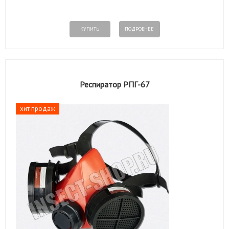
КУПИТЬ
ПОДРОБНЕЕ
Респиратор РПГ-67
хит продаж