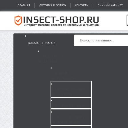
ГЛАВНАЯ
ДОСТАВКА И ОПЛАТА
КОНТАКТЫ
ЛИЧНЫЙ КАБИНЕТ
КАТАЛОГ ТОВАРОВ
СРЕДСТВА ОТ
НАСЕКОМЫХ
ЖИДКИЕ
ИНСЕКТИЦИДЫ
КЛЕЕВЫЕ ЛОВУШКИ,
ДИСКИ, ГЕЛИ
ДУСТЫ, ПОРОШКИ
АЭРОЗОЛИ, СПРЕИ,
ДЫМОВЫЕ ШАШКИ