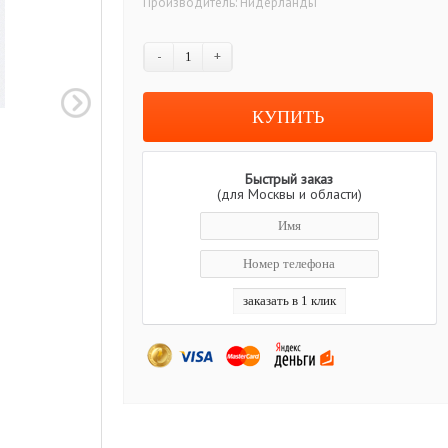
Производитель:
Нидерланды
-
+
Быстрый заказ
(для Москвы и области)