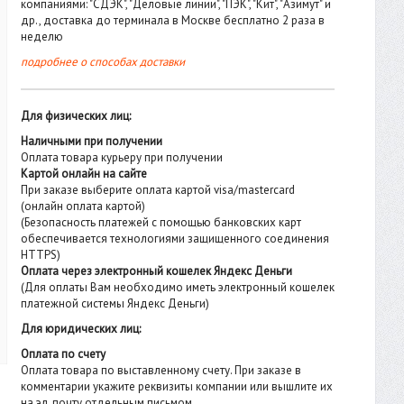
компаниями: "СДЭК", "Деловые линии", "ПЭК", "Кит", "Азимут" и
др., доставка до терминала в Москве бесплатно 2 раза в
неделю
подробнее о способах доставки
Для физических лиц:
Наличными при получении
Оплата товара курьеру при получении
Картой онлайн на сайте
При заказе выберите оплата картой visa/mastercard
(онлайн оплата картой)
(Безопасность платежей с помощью банковских карт
обеспечивается технологиями защищенного соединения
HTTPS)
Оплата через электронный кошелек Яндекс Деньги
(Для оплаты Вам необходимо иметь электронный кошелек
платежной системы Яндекс Деньги)
Для юридических лиц:
Оплата по счету
Оплата товара по выставленному счету. При заказе в
комментарии укажите реквизиты компании или вышлите их
на эл. почту отдельным письмом