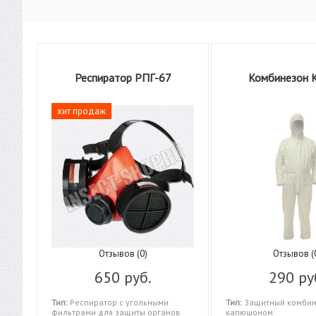
Респиратор РПГ-67
Комбинезон 
хит продаж
Отзывов (0)
Отзывов (
650 руб.
290 ру
Тип:
Респиратор с угольными
Тип:
Защитный комбин
фильтрами для защиты органов
капюшоном