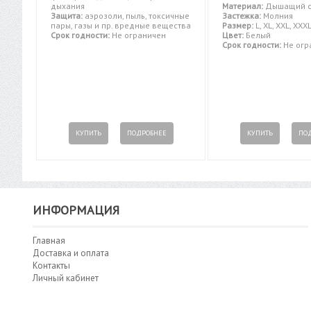
дыхания
Материал:
Дышащий с
Защита:
аэрозоли, пыль, токсичные
Застежка:
Молния
пары, газы и пр. вредные вещества
Размер:
L, XL, XXL, XXX
Срок годности:
Не ограничен
Цвет:
Белый
Срок годности:
Не огр
КУПИТЬ
ПОДРОБНЕЕ
КУПИТЬ
ПО
ИНФОРМАЦИЯ
Главная
Доставка и оплата
Контакты
Личный кабинет