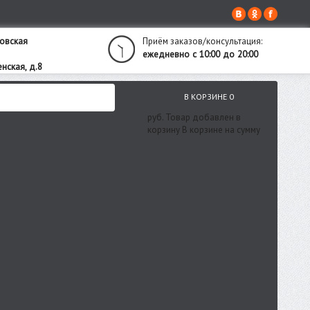
овская
Приём заказов/консультация:
ежедневно с 10:00 до 20:00
нская, д.8
В КОРЗИНЕ
0
руб.
Товар добавлен в
корзину
В корзине
на сумму