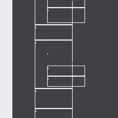
КОНТЕЙНЕРЫ
ЭЛЕКТРОННЫЕ
ОТПУГИВАТЕЛИ
СРЕДСТВА ОТ
КРОТОВ
ОБОРУДОВАНИЕ
РАСПЫЛИТЕЛИ И
ОПРЫСКИВАТЕЛИ
ГЕНЕРАТОРЫ ТУМАНА
ДУСТЕРЫ
СРЕДСТВА
ИНДИВИДУАЛЬНОЙ
ЗАЩИТЫ
АГРОХИМИЯ