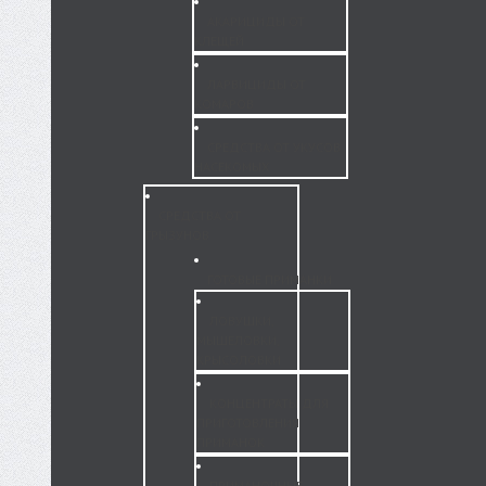
АКАРИЦИДЫ ОТ
КЛЕЩЕЙ
ЛАРВИЦИДЫ ОТ
КОМАРОВ
СРЕДСТВА ОТ УКУСОВ
НАСЕКОМЫХ
СРЕДСТВА ОТ
ГРЫЗУНОВ
ГОТОВЫЕ ПРИМАНКИ
ЛОВУШКИ,
МЫШЕЛОВКИ,
КРЫСОЛОВКИ
КОНЦЕНТРАТЫ ДЛЯ
ПРИГОТОВЛЕНИЯ
ПРИМАНОК
ПРИМАНОЧНЫЕ