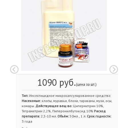
1090 руб.
(цена за шт.)
Тип:
Инсектицидное микрокапсулированное средство
Насекомые:
клопы, муравьи, блохи, тараканы, мухи, осы,
комары.
Действующее вещ-во:
Циперметрин 10%,
Тетраметрин 2,2%, Пиперонилбутоксид 10%
Расход
препарата:
2,5-10 мл.
Объём:
50мл., 1 л.
Срок годности:
3 года