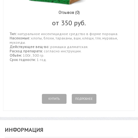
Отзывов (0)
от
350 руб.
Тип:
натуральное инсектицидное средство в форме порошка.
Насекомые:
клопы, блохи, тараканы, вши, клещи, тля, муравьи,
мукоеды.
Действующее вещ-во:
ромашка далматская.
Расход препарата:
согласно инструкции.
Объём:
100г, 300 гр.
Срок годности:
1 год.
КУПИТЬ
ПОДРОБНЕЕ
ИНФОРМАЦИЯ