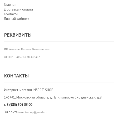
Главная
Доставка и оплата
Контакты
Личный кабинет
РЕКВИЗИТЫ
ИП Алешина Наталья Валентиновна
ОГРНИП
316774600448302
КОНТАКТЫ
Интернет-магазин INSECT-SHOP
143441, Московская область, д.Путилково, ул.Сходненская, д.8
т.
8 (985) 305 33 00
Эл.почта
insect-shop@yandex.ru