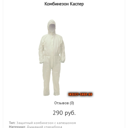
Комбинезон Каспер
Отзывов (0)
290 руб.
Тип:
Защитный комбинезон с капюшоном
Материал:
Дышащий спандбонд