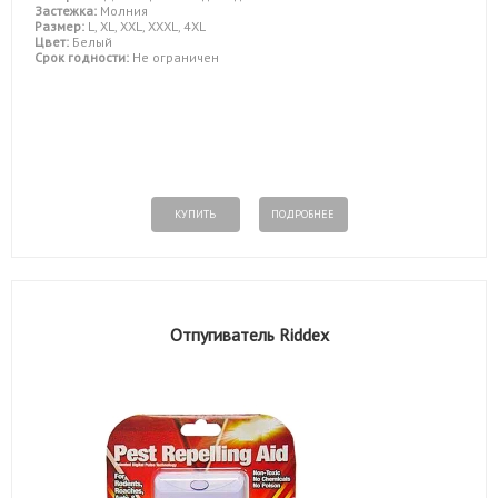
Застежка:
Молния
Размер:
L, XL, XXL, XXXL, 4XL
Цвет:
Белый
Срок годности:
Не ограничен
КУПИТЬ
ПОДРОБНЕЕ
Отпугиватель Riddex