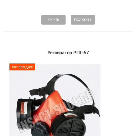
КУПИТЬ
ПОДРОБНЕЕ
Респиратор РПГ-67
хит продаж