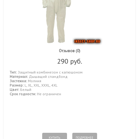
Отзывов (0)
290 руб.
Тип:
Защитный комбинезон с капюшоном
Материал:
Дышащий спандбонд
Застежка:
Молния
Размер:
L, XL, XXL, XXXL, 4XL
Цвет:
Белый
Срок годности:
Не ограничен
КУПИТЬ
ПОДРОБНЕЕ