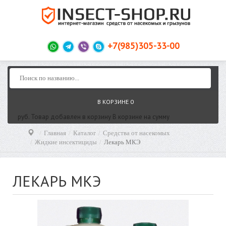
+7(985)305-33-00
В КОРЗИНЕ
0
руб.
Товар добавлен в корзину
В корзине
на сумму
Главная
Каталог
Средства от насекомых
Жидкие инсектициды
Лекарь МКЭ
ЛЕКАРЬ МКЭ