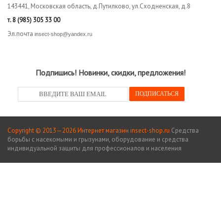
143441, Московская область, д.Путилково, ул.Сходненская, д.8
т.
8 (985) 305 33 00
Эл.почта
insect-shop@yandex.ru
Подпишись! Новинки, скидки, предложения!
Copyright © 2013—2026 Интернет магазин insect-shop.ru
Средства
борьбы с насекомыми и грызунами, оборудование и средства
индивидуальной защиты для профессионалов и населения