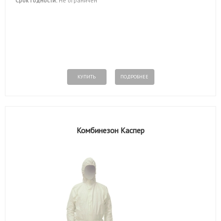
Срок годности:
Не ограничен
КУПИТЬ
ПОДРОБНЕЕ
Комбинезон Каспер