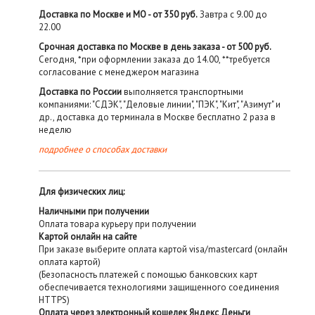
Доставка по Москве и МО - от 350 руб.
Завтра с 9.00 до
22.00
Срочная доставка по Москве в день заказа - от 500 руб.
Сегодня, *при оформлении заказа до 14.00, **требуется
согласование с менеджером магазина
Доставка по России
выполняется транспортными
компаниями: "СДЭК", "Деловые линии", "ПЭК", "Кит", "Азимут" и
др., доставка до терминала в Москве бесплатно 2 раза в
неделю
подробнее о способах доставки
Для физических лиц:
Наличными при получении
Оплата товара курьеру при получении
Картой онлайн на сайте
При заказе выберите оплата картой visa/mastercard (онлайн
оплата картой)
(Безопасность платежей с помощью банковских карт
обеспечивается технологиями защищенного соединения
HTTPS)
Оплата через электронный кошелек Яндекс Деньги