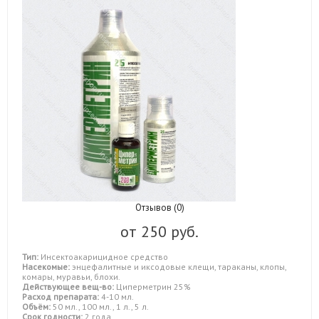
Отзывов (0)
от
250 руб.
Тип:
Инсектоакарицидное средство
Насекомые:
энцефалитные и иксодовые клещи, тараканы, клопы,
комары, муравьи, блохи.
Действующее вещ-во:
Циперметрин 25%
Расход препарата:
4-10 мл.
Объём:
50 мл., 100 мл., 1 л., 5 л.
Срок годности:
2 года