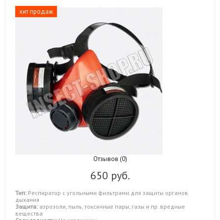
хит продаж
Отзывов (0)
650 руб.
Тип:
Респиратор с угольными фильтрами для защиты органов
дыхания
Защита:
аэрозоли, пыль, токсичные пары, газы и пр. вредные
вещества