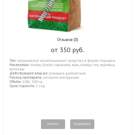
Отзывов (0)
от
350 руб.
Тип:
натуральное инсектицидное средство в форме порошка.
Насекомые:
клопы, блохи, тараканы, вши, клещи, тля, муравьи,
мукоеды.
Действующее вещ-во:
ромашка далматская.
Расход препарата:
согласно инструкции.
Объём:
100г, 300 гр.
Срок годности:
1 год.
КУПИТЬ
ПОДРОБНЕЕ