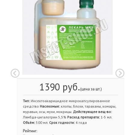
1390 руб.
(цена за шт.)
Тип:
Инсектоакарицидное микрокапсулированное
средство
Насекомые:
клопы, блохи, тараканы, комары,
муравьи, осы, мухи, мокрицы.
Действующее вещ-во:
Лямбда-цигалотрин 5,5%
Расход препарата:
1-5 мл.
Объём:
500 мл.
Срок годности:
4 года
Рейтинг: