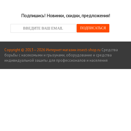
Подпишись! Новинки, скидки, предложения!
Copyright © 2013—2026 Интернет магазин insect-shop.ru
Средства
борьбы с насекомыми и грызунами, оборудование и средства
индивидуальной защиты для профессионалов и населения