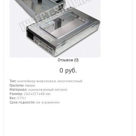
Отзывов (0)
0 руб.
Тип:
контейнер-живоловка, многоместный.
Грызуны:
мыши.
Материал:
оцинкованный металл.
Размер:
262х157х48 мм
Вес:
570 г
Срок годности:
не ограничен