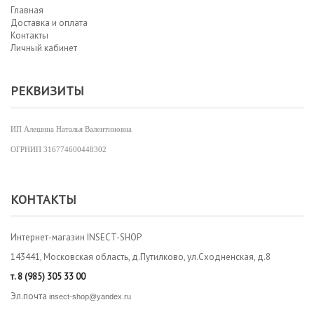
Главная
Доставка и оплата
Контакты
Личный кабинет
РЕКВИЗИТЫ
ИП Алешина Наталья Валентиновна
ОГРНИП
316774600448302
КОНТАКТЫ
Интернет-магазин INSECT-SHOP
143441, Московская область, д.Путилково, ул.Сходненская, д.8
т.
8 (985) 305 33 00
Эл.почта
insect-shop@yandex.ru