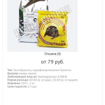
Отзывов (0)
от
79 руб.
Тип:
Тестобрикеты, парафинированные брикеты
Грызуны:
мыши, крысы.
Действующее вещ-во:
Бромадиолон 0,005%
Норма расхода:
40-80 гр. от крыс, 20-40 гр. от мышей
Упаковка:
150 г , 1 кг
Срок годности:
2 года