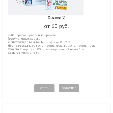
Отзывов (0)
от
60 руб.
Тип:
Парафинированные брикеты
Грызуны:
мыши, крысы.
Действующее вещ-во:
Бродифакум 0,005%
Норма расхода:
20-50 гр. против крыс, 10-30 гр. против мышей
Упаковка:
коробка 100 г , фольгированный пакет 1 кг
Срок годности:
2 года
КУПИТЬ
ПОДРОБНЕЕ