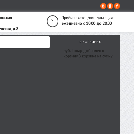
овская
Приём заказов/консультация:
ежедневно с 10:00 до 20:00
нская, д.8
В КОРЗИНЕ
0
руб.
Товар добавлен в
корзину
В корзине
на сумму