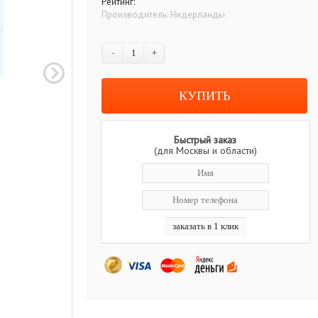
Рейтинг:
Производитель:
Нидерланды
-
+
Быстрый заказ
(для Москвы и области)