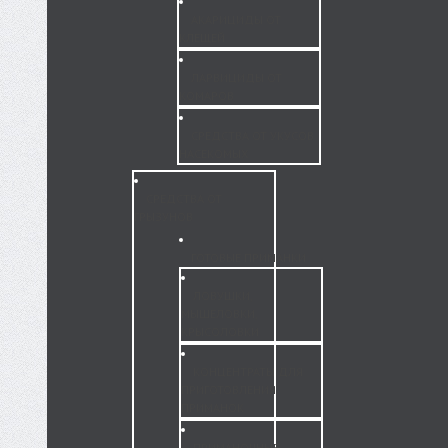
АКАРИЦИДЫ ОТ
КЛЕЩЕЙ
ЛАРВИЦИДЫ ОТ
КОМАРОВ
СРЕДСТВА ОТ УКУСОВ
НАСЕКОМЫХ
СРЕДСТВА ОТ
ГРЫЗУНОВ
ГОТОВЫЕ ПРИМАНКИ
ЛОВУШКИ,
МЫШЕЛОВКИ,
КРЫСОЛОВКИ
КОНЦЕНТРАТЫ ДЛЯ
ПРИГОТОВЛЕНИЯ
ПРИМАНОК
ПРИМАНОЧНЫЕ