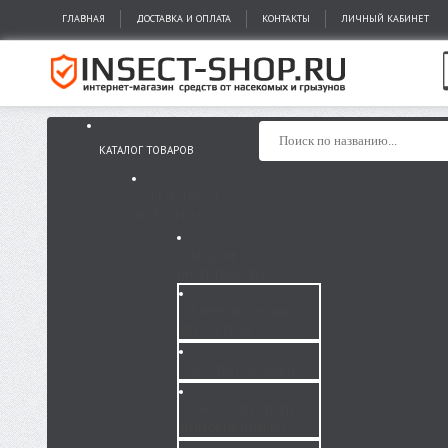
ГЛАВНАЯ
ДОСТАВКА И ОПЛАТА
КОНТАКТЫ
ЛИЧНЫЙ КАБИНЕТ
КАТАЛОГ ТОВАРОВ
СРЕДСТВА ОТ
НАСЕКОМЫХ
ЖИДКИЕ
ИНСЕКТИЦИДЫ
КЛЕЕВЫЕ ЛОВУШКИ,
ДИСКИ, ГЕЛИ
ДУСТЫ, ПОРОШКИ
АЭРОЗОЛИ, СПРЕИ,
ДЫМОВЫЕ ШАШКИ