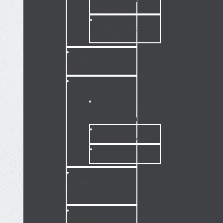
КОНТЕЙНЕРЫ
ЭЛЕКТРОННЫЕ
ОТПУГИВАТЕЛИ
СРЕДСТВА ОТ
КРОТОВ
ОБОРУДОВАНИЕ
РАСПЫЛИТЕЛИ И
ОПРЫСКИВАТЕЛИ
ГЕНЕРАТОРЫ ТУМАНА
ДУСТЕРЫ
СРЕДСТВА
ИНДИВИДУАЛЬНОЙ
ЗАЩИТЫ
АГРОХИМИЯ