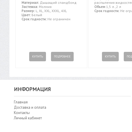
Материал:
Дышащий спандбонд
распыления жидкосте
Застежка:
Молния
Объем
1,5 л.,2 л
Размер:
L, XL, XXL, XXXL, 4XL
Срок годности:
Не огр
Цвет:
Белый
Срок годности:
Не ограничен
КУПИТЬ
ПОДРОБНЕЕ
КУПИТЬ
ПО
ИНФОРМАЦИЯ
Главная
Доставка и оплата
Контакты
Личный кабинет