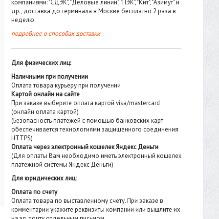
компаниями: "СДЭК", "Деловые линии", "ПЭК", "Кит", "Азимут" и
др., доставка до терминала в Москве бесплатно 2 раза в
неделю
подробнее о способах доставки
Для физических лиц:
Наличными при получении
Оплата товара курьеру при получении
Картой онлайн на сайте
При заказе выберите оплата картой visa/mastercard
(онлайн оплата картой)
(Безопасность платежей с помощью банковских карт
обеспечивается технологиями защищенного соединения
HTTPS)
Оплата через электронный кошелек Яндекс Деньги
(Для оплаты Вам необходимо иметь электронный кошелек
платежной системы Яндекс Деньги)
Для юридических лиц:
Оплата по счету
Оплата товара по выставленному счету. При заказе в
комментарии укажите реквизиты компании или вышлите их
на эл. почту отдельным письмом