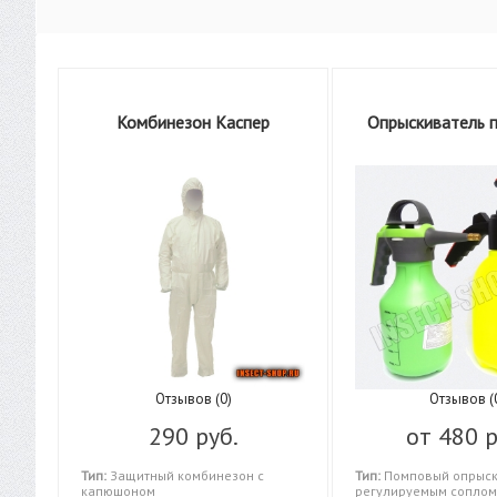
Комбинезон Каспер
Опрыскиватель 
Отзывов (0)
Отзывов (
290 руб.
от
480 р
Тип:
Защитный комбинезон с
Тип:
Помповый опрыск
капюшоном
регулируемым соплом