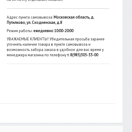
Адрес пункта самовывоза:
Московская область, д.
Путилково, ул. Сходненская, д.8
Режим работы:
ежедневно 10:00-20:00
УВАЖАЕМЫЕ КЛИЕНТЫ! Убедительная просьба заранее
уточнять наличие товара в пункте самовывоза и
возможность забора заказа в удобное для вас время у
менеджера магазина по телефону
т. 8(985)305-33-00