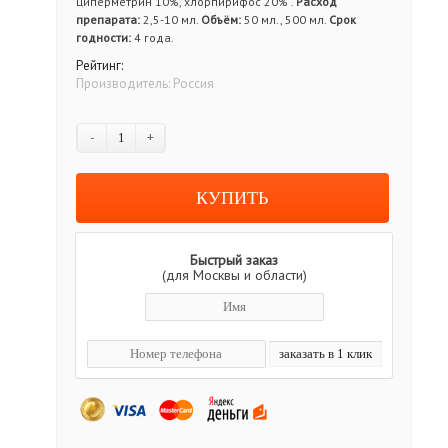
циперметрин 10%, хлорпирифос 20% .
Расход
препарата:
2,5-10 мл.
Объём:
50 мл., 500 мл.
Срок
годности:
4 года.
Рейтинг:
Производитель:
Россия
-
+
Быстрый заказ
(для Москвы и области)