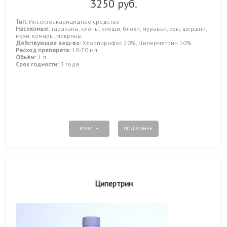
3250 руб.
Тип:
Инсектоакарицидное средство
Насекомые:
тараканы, клопы, клещи, блохи, муравьи, осы, шершни,
мухи, комары, мокрицы.
Действующее вещ-во:
Хлорпирифос 20%, Циперметрин 10%
Расход препарата:
10-20 мл.
Объём:
1 л.
Срок годности:
3 года
КУПИТЬ
ПОДРОБНЕЕ
Ципертрин