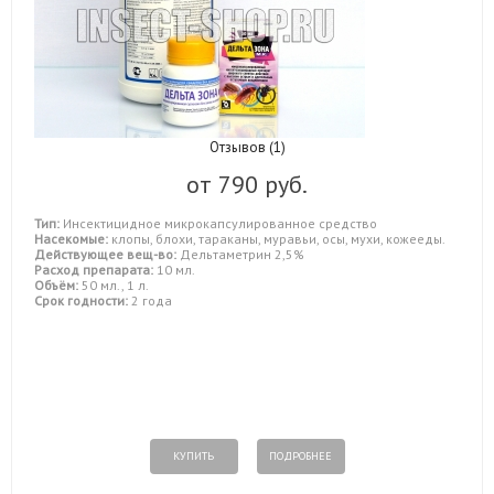
Отзывов (1)
от
790 руб.
Тип:
Инсектицидное микрокапсулированное средство
Насекомые:
клопы, блохи, тараканы, муравьи, осы, мухи, кожееды.
Действующее вещ-во:
Дельтаметрин 2,5%
Расход препарата:
10 мл.
Объём:
50 мл., 1 л.
Срок годности:
2 года
КУПИТЬ
ПОДРОБНЕЕ