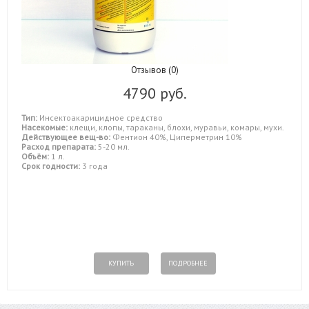
Отзывов (0)
4790 руб.
Тип:
Инсектоакарицидное средство
Насекомые:
клещи, клопы, тараканы, блохи, муравьи, комары, мухи.
Действующее вещ-во:
Фентион 40%, Циперметрин 10%
Расход препарата:
5-20 мл.
Объём:
1 л.
Срок годности:
3 года
КУПИТЬ
ПОДРОБНЕЕ