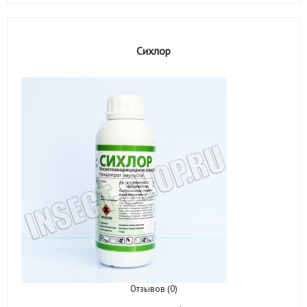
Сихлор
Отзывов (0)