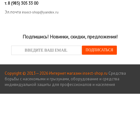
т.
8 (985) 305 33 00
Эл.почта
insect-shop@yandex.ru
Подпишись! Новинки, скидки, предложения!
Copyright © 2013—2026 Интернет магазин insect-shop.ru
Средства
борьбы с насекомыми и грызунами, оборудование и средства
индивидуальной защиты для профессионалов и населения