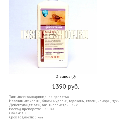
Отзывов (0)
1390 руб.
Тип:
Инсектоакарицидное средство
Насекомые:
клещи, блохи, муравьи, тараканы, клопы, комары, мухи.
Действующее вещ-во:
Циперметрин 25%
Расход препарата:
5-15 мл.
Объём:
1 л.
Срок годности:
5 лет