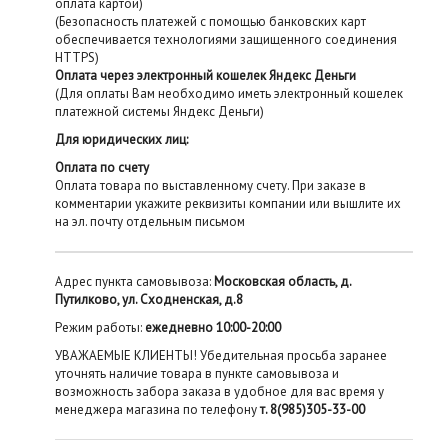
оплата картой)
(Безопасность платежей с помощью банковских карт
обеспечивается технологиями защищенного соединения
HTTPS)
Оплата через электронный кошелек Яндекс Деньги
(Для оплаты Вам необходимо иметь электронный кошелек
платежной системы Яндекс Деньги)
Для юридических лиц:
Оплата по счету
Оплата товара по выставленному счету. При заказе в
комментарии укажите реквизиты компании или вышлите их
на эл. почту отдельным письмом
Адрес пункта самовывоза:
Московская область, д.
Путилково, ул. Сходненская, д.8
Режим работы:
ежедневно 10:00-20:00
УВАЖАЕМЫЕ КЛИЕНТЫ! Убедительная просьба заранее
уточнять наличие товара в пункте самовывоза и
возможность забора заказа в удобное для вас время у
менеджера магазина по телефону
т. 8(985)305-33-00