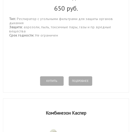
650 руб.
Тип:
Респиратор с угольными фильтрами для защиты органов
дыхания
Защита:
аэрозоли, пыль, токсичные пары, газы и пр. вредные
вещества
Срок годности:
Не ограничен
КУПИТЬ
ПОДРОБНЕЕ
Комбинезон Каспер