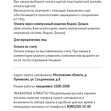
При заказе выберите оплата картой visa/mastercard (онлайн
оплата картой)
(Безопасность платежей с помощью банковских карт
обеспечивается технологиями защищенного соединения
HTTPS)
Оплата через электронный кошелек Яндекс Деньги
(Для оплаты Вам необходимо иметь электронный кошелек
платежной системы Яндекс Деньги)
Для юридических лиц:
Оплата по счету
Оплата товара по выставленному счету. При заказе в
комментарии укажите реквизиты компании или вышлите их
на эл. почту отдельным письмом
Адрес пункта самовывоза:
Московская область, д.
Путилково, ул. Сходненская, д.8
Режим работы:
ежедневно 10:00-20:00
УВАЖАЕМЫЕ КЛИЕНТЫ! Убедительная просьба заранее
уточнять наличие товара в пункте самовывоза и
возможность забора заказа в удобное для вас время у
менеджера магазина по телефону
т. 8(985)305-33-00