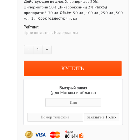
Действующее вещ-во:
Хлорпирифос 20%,
Циперметрин 10%, Дикарбоксимид 2%
Расход
препарата:
5-30 мл.
Объём:
50 мл., 100 мл., 250 мл., 500
мл., 1 л.
Срок годности:
4 года
Рейтинг:
Производитель:
Нидерланды
-
+
Быстрый заказ
(для Москвы и области)