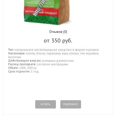
Отзывов (0)
от
350 руб.
Тип:
натуральное инсектицидное средство в форме порошка.
Насекомые:
клопы, блохи, тараканы, вши, клещи, тля, муравьи,
мукоеды.
Действующее вещ-во:
ромашка далматская.
Расход препарата:
согласно инструкции.
Объём:
100г, 300 гр.
Срок годности:
1 год.
КУПИТЬ
ПОДРОБНЕЕ