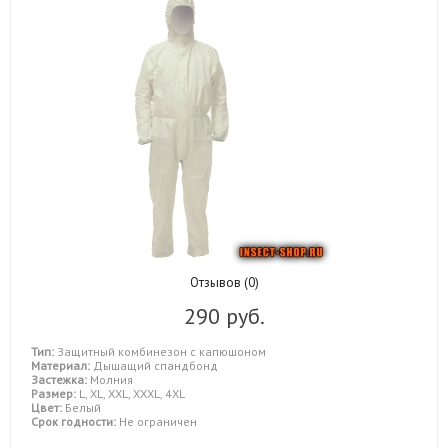
Отзывов (0)
290 руб.
Тип:
Защитный комбинезон с капюшоном
Материал:
Дышащий спандбонд
Застежка:
Молния
Размер:
L, XL, XXL, XXXL, 4XL
Цвет:
Белый
Срок годности:
Не ограничен