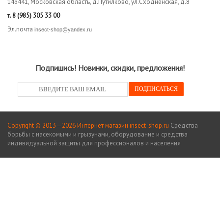
143441, Московская область, д.Путилково, ул.Сходненская, д.8
т.
8 (985) 305 33 00
Эл.почта
insect-shop@yandex.ru
Подпишись! Новинки, скидки, предложения!
Copyright © 2013—2026 Интернет магазин insect-shop.ru
Средства
борьбы с насекомыми и грызунами, оборудование и средства
индивидуальной защиты для профессионалов и населения